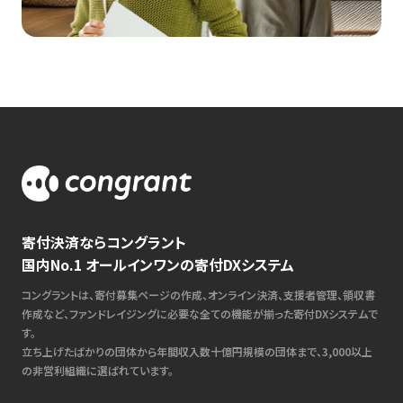
寄付決済ならコングラント
国内No.1 オールインワンの寄付DXシステム
コングラントは、寄付募集ページの作成、オンライン決済、支援者管理、領収書
作成など、ファンドレイジングに必要な全ての機能が揃った寄付DXシステムで
す。
立ち上げたばかりの団体から年間収入数十億円規模の団体まで、3,000以上
の非営利組織に選ばれています。