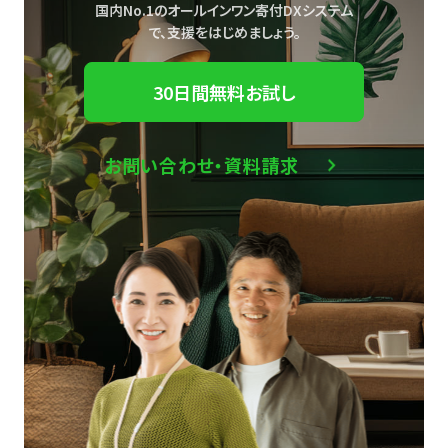
国内No.1のオールインワン寄付DXシステム
で、
支援をはじめましょう。
30日間無料お試し
お問い合わせ・資料請求