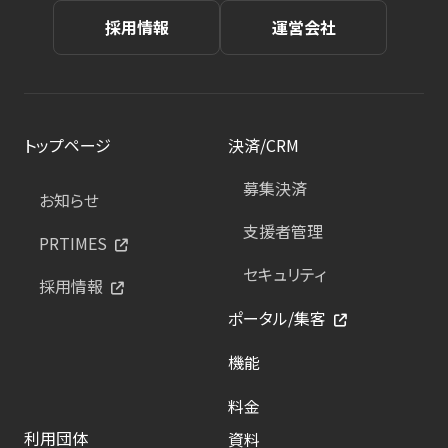
採用情報
運営会社
トップページ
決済/CRM
募集決済
お知らせ
支援者管理
PRTIMES
セキュリティ
採用情報
ポータル/集客
機能
料金
利用団体
資料