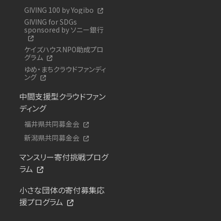
GIVING 100 by Yogibo
GIVING for SDGs
sponsored by ソニー銀行
ケイズハウスNPO助成プロ
グラム
ゆめ・まちクラウドファンディ
ング
中間支援型クラウドファン
ディング
福井県共同募金会
新潟県共同募金会
マンスリー寄付挑戦プログ
ラム
小さな団体の寄付募集応
援プログラム