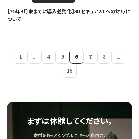
【25年3月末までに導入義務化】3Dセキュア2.0への対応に
ついて
1
...
4
5
6
7
8
...
16
まずは体験してください。
寄付をもっとシンプルに、もっと自由に。