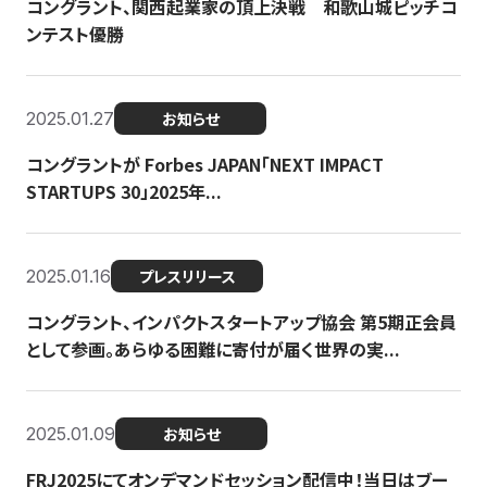
コングラント、関西起業家の頂上決戦 和歌山城ピッチコ
ンテスト優勝
2025.01.27
お知らせ
コングラントが Forbes JAPAN「NEXT IMPACT
STARTUPS 30」2025年...
2025.01.16
プレスリリース
コングラント、インパクトスタートアップ協会 第5期正会員
として参画。あらゆる困難に寄付が届く世界の実...
2025.01.09
お知らせ
FRJ2025にてオンデマンドセッション配信中！当日はブー