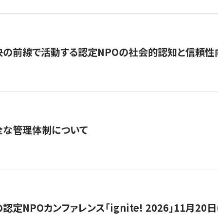
の前線で活動する認定NPOの社会的認知と信頼性向上
全な管理体制について
定NPOカンファレンス「ignite! 2026」11月20日