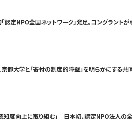
日本初「認定NPO全国ネットワーク」発足。コングラントが
、京都大学と「寄付の制度的障壁」を明らかにする共
 「認知度向上に取り組む」 日本初、認定NPO法人の