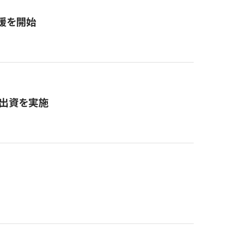
援を開始
へ出資を実施