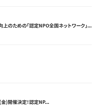
のための「認定NPO全国ネットワーク」...
(金)開催決定！認定NP...