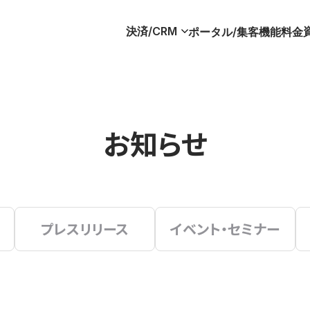
決済/CRM
ポータル/集客
機能
料金
お知らせ
プレスリリース
イベント・セミナー