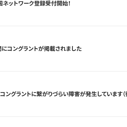
国ネットワーク登録受付開始！
聞にコングラントが掲載されました
22・コングラントに繋がりづらい障害が発生しています（