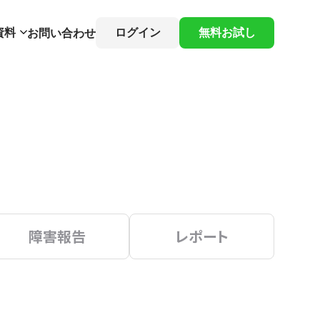
資料
ログイン
無料お試し
お問い合わせ
障害報告
レポート