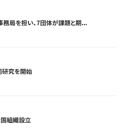
事務局を担い、7団体が課題と期...
同研究を開始
全国組織設立