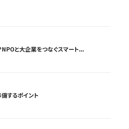
？NPOと大企業をつなぐスマート...
準備するポイント