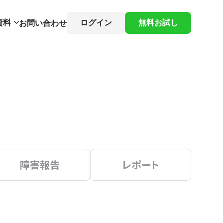
資料
ログイン
無料お試し
お問い合わせ
障害報告
レポート