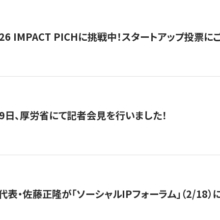
2026 IMPACT PICHに挑戦中！スタートアップ投
月29日、厚労省にて記者会見を行いました！
代表・佐藤正隆が「ソーシャルIPフォーラム」（2/18）