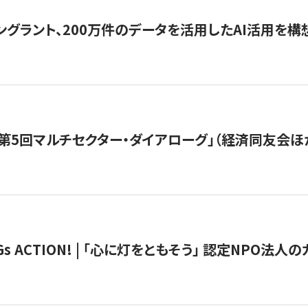
ングラント、200万件のデータを活用したAI活用を構
第5回マルチセクター・ダイアローグ」（経済同友会ほ
 ACTION! | 「心に灯をともそう」 認定NPO法人のカ