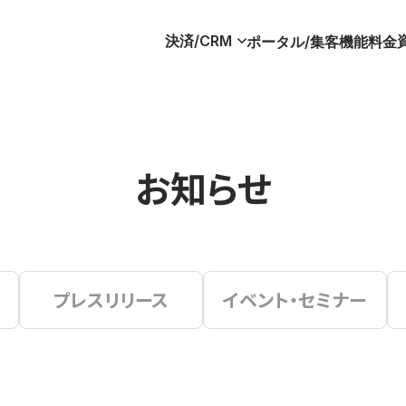
決済/CRM
ポータル/集客
機能
料金
お知らせ
プレスリリース
イベント・セミナー