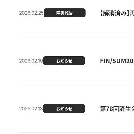
【解消済み】
2026.02.25
障害報告
FIN/SUM
2026.02.19
お知らせ
第78回済生
2026.02.13
お知らせ