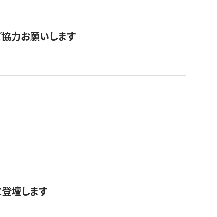
票にご協力お願いします
に登壇します