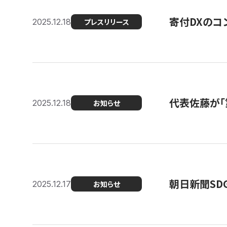
寄付DXのコ
2025.12.18
プレスリリース
代表佐藤が「
2025.12.18
お知らせ
朝日新聞SDGs
2025.12.17
お知らせ