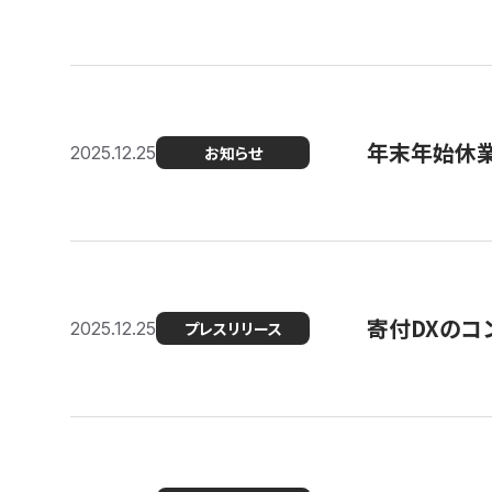
年末年始休
2025.12.25
お知らせ
寄付DXのコ
2025.12.25
プレスリリース