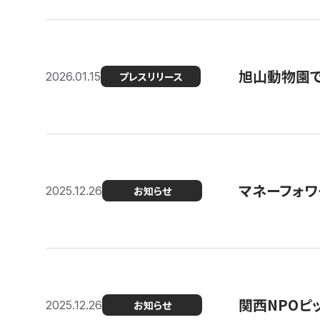
旭山動物園で
2026.01.15
プレスリリース
マネーフォワ
2025.12.26
お知らせ
関西NPOピッ
2025.12.26
お知らせ