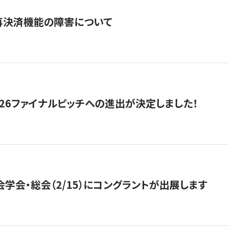
再決済機能の障害について
2026ファイナルピッチへの進出が決定しました！
会学会・総会（2/15）にコングラントが出展します