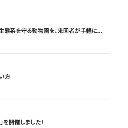
生態系を守る動物園を、来園者が手軽に...
い方
RS」を開催しました！