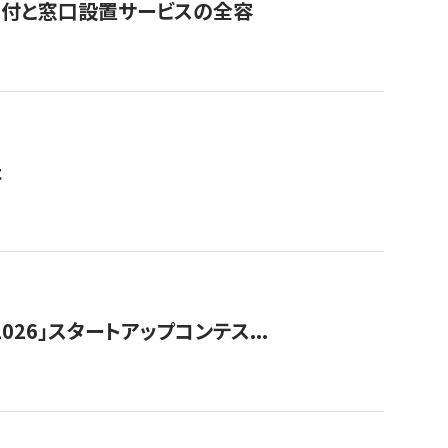
寄付と窓口設置サービスの全容
た
026」スタートアップコンテス...