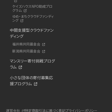
ケイズハウスNPO助成プロ
グラム
ゆめ・まちクラウドファンディ
ング
中間支援型クラウドファン
ディング
福井県共同募金会
新潟県共同募金会
マンスリー寄付挑戦プログ
ラム
小さな団体の寄付募集応
援プログラム
運営会社
特定商取引法に基づく表記
プライバシーポリシー