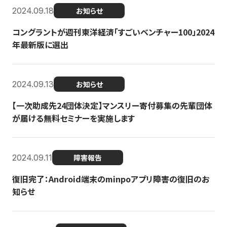
2024.09.18
お知らせ
コングラントが週刊東洋経済「すごいベンチャー100」2024
年最新版に選出
2024.09.13
お知らせ
【一次助成先24団体決定】マンスリー寄付募集の先輩団体
が届ける無料セミナーを実施します
2024.09.11
障害報告
復旧完了：Android端末のminpoアプリ障害の復旧のお
知らせ