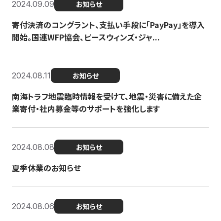
2024.09.09
お知らせ
寄付決済のコングラント、支払い手段に「PayPay」を導入
開始。国連WFP協会、ピースウィンズ・ジャ...
2024.08.11
お知らせ
南海トラフ地震臨時情報を受けて、地震・災害に備えた企
業寄付・社内募金等のサポートを強化します
2024.08.08
お知らせ
夏季休業のお知らせ
2024.08.06
お知らせ