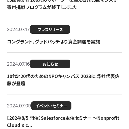
寄付挑戦プログラムが終了しました
2024.07.17
プレスリリース
コングラント、グッドパッチより資金調達を実施
2024.07.16
お知らせ
10代と20代のためのNPOキャンパス 2023に 弊社代表佐
藤が登壇
2024.07.09
イベント・セミナー
【2024/8/5 開催】Salesforce主催セミナー 〜Nonprofit
Cloud x c...