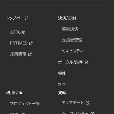
トップページ
決済/CRM
募集決済
お知らせ
支援者管理
PRTIMES
セキュリティ
採用情報
ポータル/集客
機能
料金
利用団体
資料
アップデート
プロジェクト一覧
ヘルプセンター