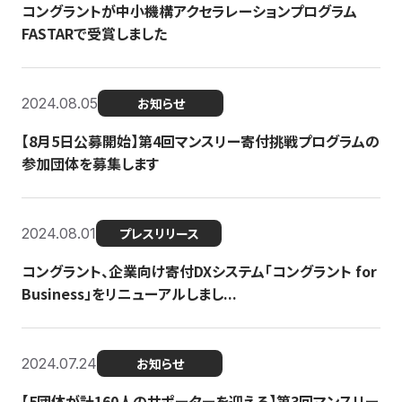
コングラントが中小機構アクセラレーションプログラム
FASTARで受賞しました
2024.08.05
お知らせ
【8月5日公募開始】第4回マンスリー寄付挑戦プログラムの
参加団体を募集します
2024.08.01
プレスリリース
コングラント、企業向け寄付DXシステム「コングラント for
Business」をリニューアルしまし...
2024.07.24
お知らせ
【5団体が計160人のサポーターを迎える】​​第3回マンスリー