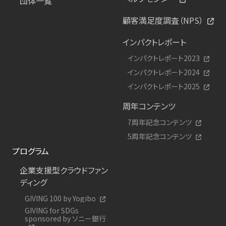
団体一覧
顧客満足度調査（NPS）
インパクトレポート
インパクトレポート2023
インパクトレポート2024
インパクトレポート2025
周年コンテンツ
7周年記念コンテンツ
5周年記念コンテンツ
プログラム
企業支援型クラウドファン
ディング
GIVING 100 by Yogibo
GIVING for SDGs
sponsored by ソニー銀行