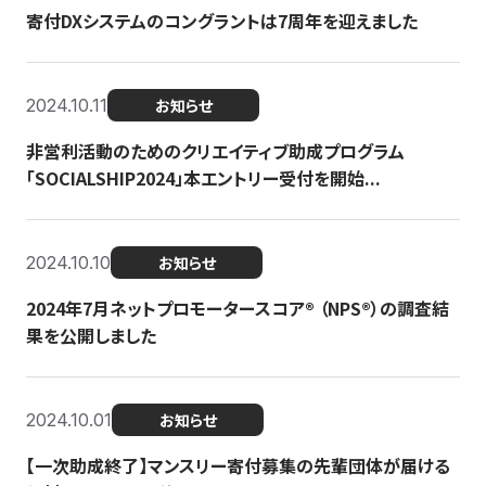
寄付DXシステムのコングラントは7周年を迎えました
2024.10.11
お知らせ
非営利活動のためのクリエイティブ助成プログラム
「SOCIALSHIP2024」本エントリー受付を開始...
2024.10.10
お知らせ
2024年7月ネットプロモータースコア®︎ （NPS®︎）の調査結
果を公開しました
2024.10.01
お知らせ
【一次助成終了】マンスリー寄付募集の先輩団体が届ける