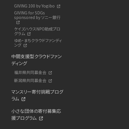
GIVING 100 by Yogibo
GIVING for SDGs
sponsored by ソニー銀行
ケイズハウスNPO助成プロ
グラム
ゆめ・まちクラウドファンディ
ング
中間支援型クラウドファン
ディング
福井県共同募金会
新潟県共同募金会
マンスリー寄付挑戦プログ
ラム
小さな団体の寄付募集応
援プログラム