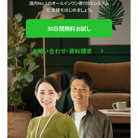
国内No.1のオールインワン寄付DXシステム
で、
支援をはじめましょう。
30日間無料お試し
お問い合わせ・資料請求