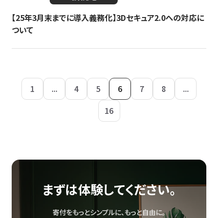
【25年3月末までに導入義務化】3Dセキュア2.0への対応に
ついて
1
...
4
5
6
7
8
...
16
まずは体験してください。
寄付をもっとシンプルに、もっと自由に。