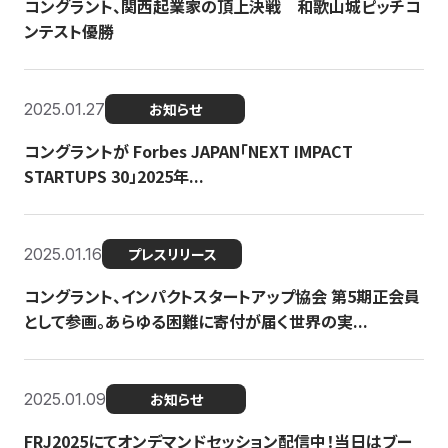
コングラント、関西起業家の頂上決戦 和歌山城ピッチコ
ンテスト優勝
2025.01.27
お知らせ
コングラントが Forbes JAPAN「NEXT IMPACT
STARTUPS 30」2025年...
2025.01.16
プレスリリース
コングラント、インパクトスタートアップ協会 第5期正会員
として参画。あらゆる困難に寄付が届く世界の実...
2025.01.09
お知らせ
FRJ2025にてオンデマンドセッション配信中！当日はブー