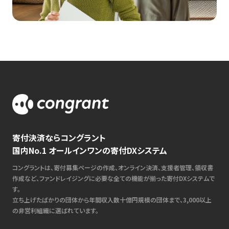
寄付決済ならコングラント
国内No.1 オールインワンの寄付DXシステム
コングラントは、寄付募集ページの作成、オンライン決済、支援者管理、領収書
作成など、ファンドレイジングに必要な全ての機能が揃った寄付DXシステムで
す。
立ち上げたばかりの団体から年間収入数十億円規模の団体まで、3,000以上
の非営利組織に選ばれています。