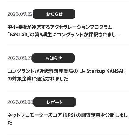
2023.09.22
お知らせ
中小機構が運営するアクセラレーションプログラム
「FASTAR」の第9期生にコングラントが採択されまし...
2023.09.21
お知らせ
コングラントが近畿経済産業局の「J- Startup KANSAI」
の対象企業に選定されました
2023.09.08
レポート
ネットプロモータースコア（NPS）の調査結果を公開しまし
た