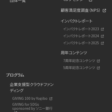
団体一覧
顧客満足度調査（NPS）
インパクトレポート
インパクトレポート2023
インパクトレポート2024
インパクトレポート2025
周年コンテンツ
7周年記念コンテンツ
5周年記念コンテンツ
プログラム
企業支援型クラウドファン
ディング
GIVING 100 by Yogibo
GIVING for SDGs
sponsored by ソニー銀行