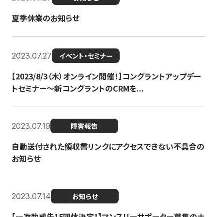
夏季休業のお知らせ
2023.07.27
イベント・セミナー
【2023/8/3（木）オンライン開催！】コングラントアップデー
トセミナー〜新コングラントのCRMを...
2023.07.19
障害報告
自動送付された領収書リンクにアクセスできない不具合の
お知らせ
2023.07.14
お知らせ
【一次助成先15団体決定！】マンスリーサポーター募集の土