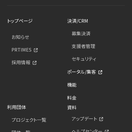
トップページ
決済/CRM
募集決済
お知らせ
支援者管理
PRTIMES
セキュリティ
採用情報
ポータル/集客
機能
料金
利用団体
資料
アップデート
プロジェクト一覧
ヘルプセンター