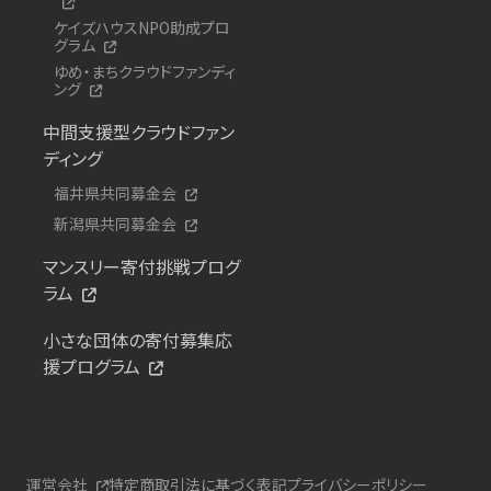
ケイズハウスNPO助成プロ
グラム
ゆめ・まちクラウドファンディ
ング
中間支援型クラウドファン
ディング
福井県共同募金会
新潟県共同募金会
マンスリー寄付挑戦プログ
ラム
小さな団体の寄付募集応
援プログラム
運営会社
特定商取引法に基づく表記
プライバシーポリシー