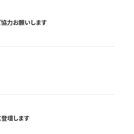
票にご協力お願いします
に登壇します