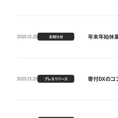
年末年始休
2025.12.25
お知らせ
寄付DXのコ
2025.12.25
プレスリリース