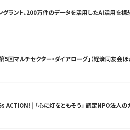
ングラント、200万件のデータを活用したAI活用を構
第5回マルチセクター・ダイアローグ」（経済同友会ほ
 ACTION! | 「心に灯をともそう」 認定NPO法人のカ