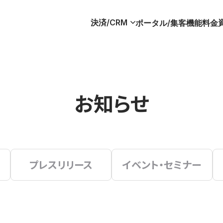
決済/CRM
ポータル/集客
機能
料金
お知らせ
プレスリリース
イベント・セミナー