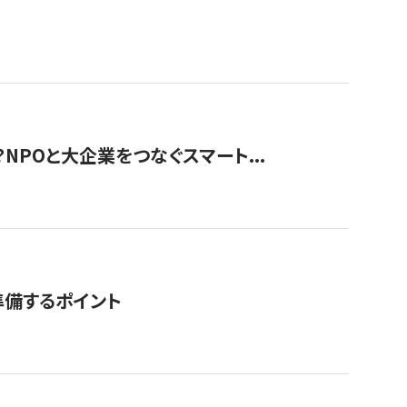
？NPOと大企業をつなぐスマート...
準備するポイント