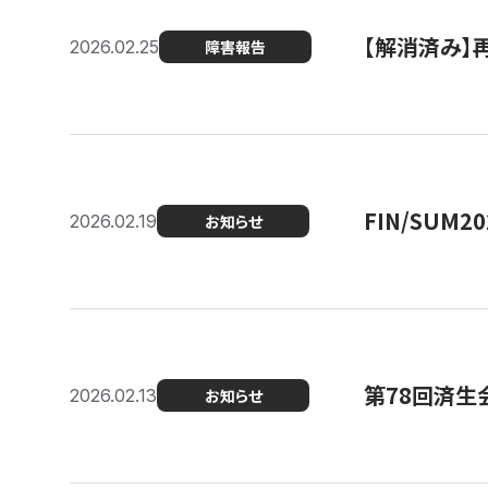
【解消済み】
2026.02.25
障害報告
FIN/SUM
2026.02.19
お知らせ
第78回済生
2026.02.13
お知らせ