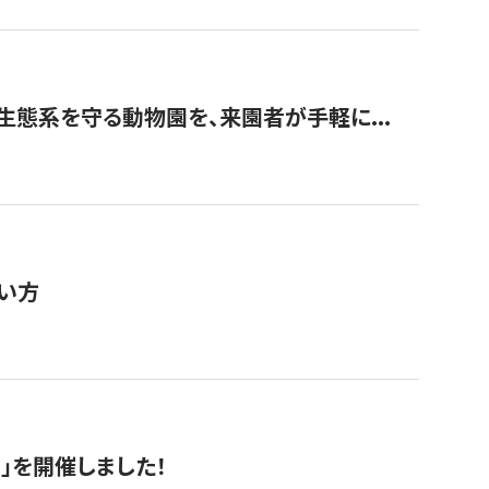
生態系を守る動物園を、来園者が手軽に...
い方
RS」を開催しました！