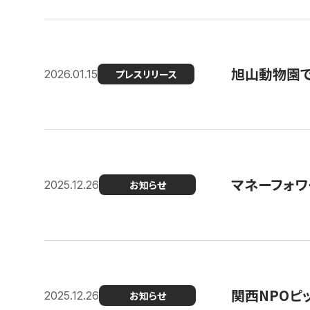
旭山動物園で
2026.01.15
プレスリリース
マネーフォワ
2025.12.26
お知らせ
関西NPOピッ
2025.12.26
お知らせ