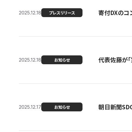
寄付DXのコ
2025.12.18
プレスリリース
代表佐藤が「
2025.12.18
お知らせ
朝日新聞SDGs
2025.12.17
お知らせ