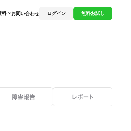
資料
ログイン
無料お試し
お問い合わせ
障害報告
レポート