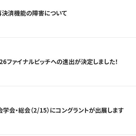
再決済機能の障害について
2026ファイナルピッチへの進出が決定しました！
会学会・総会（2/15）にコングラントが出展します