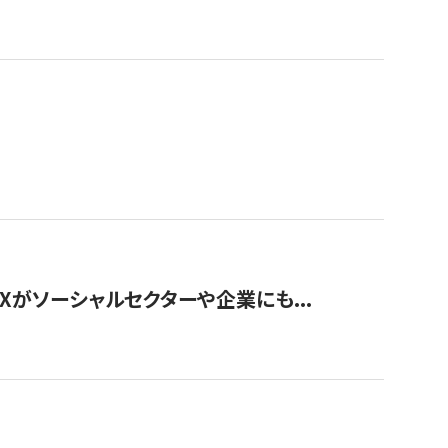
Xがソーシャルセクターや企業にも...