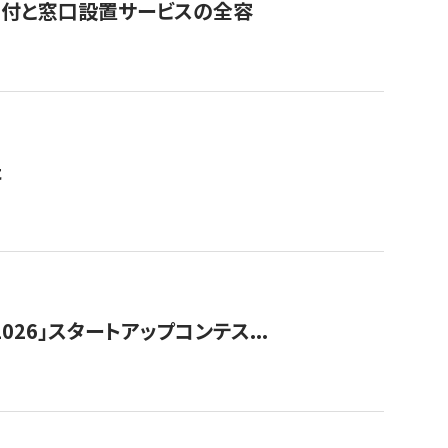
寄付と窓口設置サービスの全容
た
026」スタートアップコンテス...