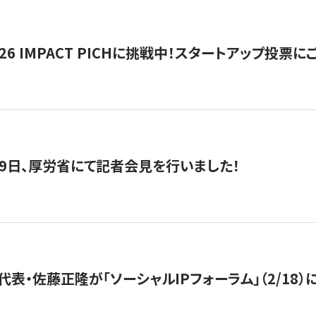
2026 IMPACT PICHに挑戦中！スタートアップ投
月29日、厚労省にて記者会見を行いました！
代表・佐藤正隆が「ソーシャルIPフォーラム」（2/18）