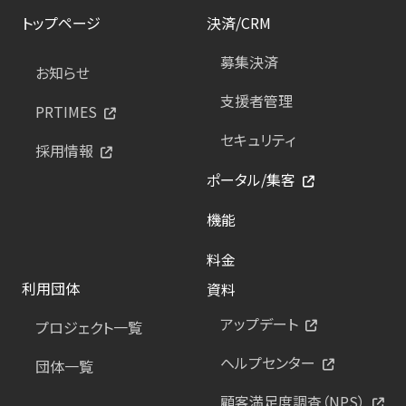
トップページ
決済/CRM
募集決済
お知らせ
支援者管理
PRTIMES
セキュリティ
採用情報
ポータル/集客
機能
料金
利用団体
資料
アップデート
プロジェクト一覧
ヘルプセンター
団体一覧
顧客満足度調査（NPS）