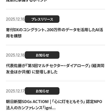
2025.12.18
プレスリリース
寄付DXのコングラント、200万件のデータを活用したAI活
用を構想
2025.12.18
お知らせ
代表佐藤が「第5回マルチセクター・ダイアローグ」（経済同
友会ほか共催）に登壇しました
2025.12.17
お知らせ
朝日新聞SDGs ACTION! | 「心に灯をともそう」 認定NPO
法人のカンファレンス「igni...