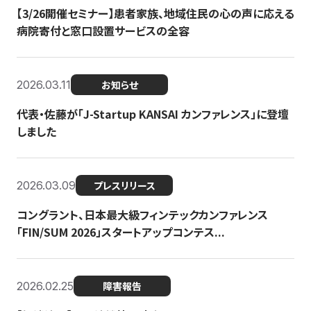
【3/26開催セミナー】患者家族、地域住民の心の声に応える
病院寄付と窓口設置サービスの全容
2026.03.11
お知らせ
代表・佐藤が「J-Startup KANSAI カンファレンス」に登壇
しました
2026.03.09
プレスリリース
コングラント、日本最大級フィンテックカンファレンス
「FIN/SUM 2026」スタートアップコンテス...
2026.02.25
障害報告