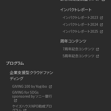
インパクトレポート
インパクトレポート2023
インパクトレポート2024
インパクトレポート2025
周年コンテンツ
7周年記念コンテンツ
5周年記念コンテンツ
プログラム
企業支援型クラウドファン
ディング
GIVING 100 by Yogibo
GIVING for SDGs
sponsored by ソニー銀行
ケイズハウスNPO助成プロ
グラム