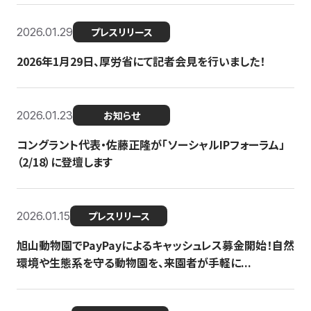
2026.01.29
プレスリリース
2026年1月29日、厚労省にて記者会見を行いました！
2026.01.23
お知らせ
コングラント代表・佐藤正隆が「ソーシャルIPフォーラム」
（2/18）に登壇します
2026.01.15
プレスリリース
旭山動物園でPayPayによるキャッシュレス募金開始！自然
環境や生態系を守る動物園を、来園者が手軽に...