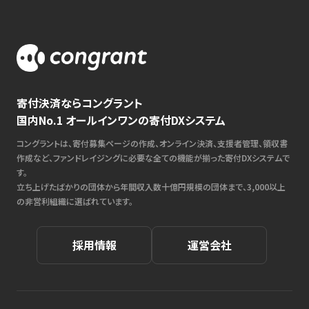
寄付決済ならコングラント
国内No.1 オールインワンの寄付DXシステム
コングラントは、寄付募集ページの作成、オンライン決済、支援者管理、領収書
作成など、ファンドレイジングに必要な全ての機能が揃った寄付DXシステムで
す。
立ち上げたばかりの団体から年間収入数十億円規模の団体まで、3,000以上
の非営利組織に選ばれています。
採用情報
運営会社