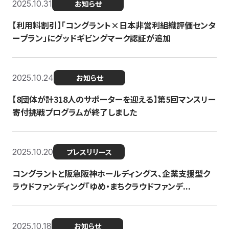
2025.10.31
お知らせ
【利用料割引】「コングラント×日本非営利組織評価センタ
ープラン」にグッドギビングマーク認証が追加
2025.10.24
お知らせ
【8団体が計318人のサポーターを迎える】​​第5回マンスリー
寄付挑戦プログラムが終了しました
2025.10.20
プレスリリース
コングラントと阪急阪神ホールディングス、企業支援型ク
ラウドファンディング「ゆめ・まちクラウドファンデ...
2025.10.18
お知らせ