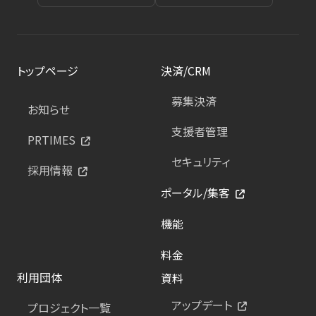
トップページ
決済/CRM
募集決済
お知らせ
支援者管理
PRTIMES
セキュリティ
採用情報
ポータル/集客
機能
料金
利用団体
資料
アップデート
プロジェクト一覧