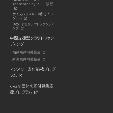
sponsored by ソニー銀行
ケイズハウスNPO助成プロ
グラム
ゆめ・まちクラウドファンディ
ング
中間支援型クラウドファン
ディング
福井県共同募金会
新潟県共同募金会
マンスリー寄付挑戦プログ
ラム
小さな団体の寄付募集応
援プログラム