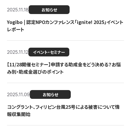
2025.11.18
お知らせ
Yogibo | 認定NPOカンファレンス「ignite! 2025」イベント
レポート
2025.11.12
イベント・セミナー
【11/28開催セミナー】申請する助成金をどう決める？お悩
み別・助成金選びのポイント
2025.11.09
お知らせ
コングラント、フィリピン台風25号による被害について情
報収集開始