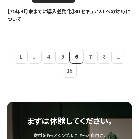
【25年3月末までに導入義務化】3Dセキュア2.0への対応に
ついて
1
...
4
5
6
7
8
...
16
まずは体験してください。
寄付をもっとシンプルに、もっと自由に。