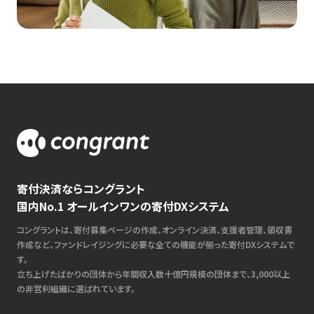
寄付決済ならコングラント
国内No.1 オールインワンの寄付DXシステム
コングラントは、寄付募集ページの作成、オンライン決済、支援者管理、領収書
作成など、ファンドレイジングに必要な全ての機能が揃った寄付DXシステムで
す。
立ち上げたばかりの団体から年間収入数十億円規模の団体まで、3,000以上
の非営利組織に選ばれています。