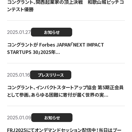
コングラント、関西起業家の頂上決戦 和歌山城ピッチコ
ンテスト優勝
2025.01.27
お知らせ
コングラントが Forbes JAPAN「NEXT IMPACT
STARTUPS 30」2025年...
2025.01.16
プレスリリース
コングラント、インパクトスタートアップ協会 第5期正会員
として参画。あらゆる困難に寄付が届く世界の実...
2025.01.09
お知らせ
FRJ2025にてオンデマンドセッション配信中！当日はブー