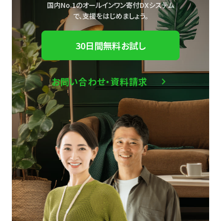
国内No.1のオールインワン寄付DXシステム
で、
支援をはじめましょう。
30日間無料お試し
お問い合わせ・資料請求