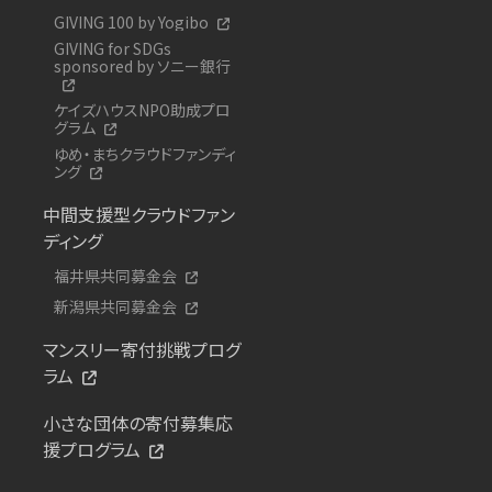
GIVING 100 by Yogibo
GIVING for SDGs
sponsored by ソニー銀行
ケイズハウスNPO助成プロ
グラム
ゆめ・まちクラウドファンディ
ング
中間支援型クラウドファン
ディング
福井県共同募金会
新潟県共同募金会
マンスリー寄付挑戦プログ
ラム
小さな団体の寄付募集応
援プログラム