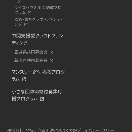
ケイズハウスNPO助成プロ
グラム
ゆめ・まちクラウドファンディ
ング
中間支援型クラウドファン
ディング
福井県共同募金会
新潟県共同募金会
マンスリー寄付挑戦プログ
ラム
小さな団体の寄付募集応
援プログラム
運営会社
特定商取引法に基づく表記
プライバシーポリシー