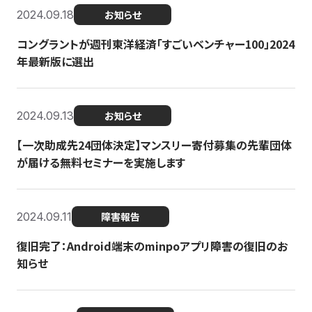
2024.09.18
お知らせ
コングラントが週刊東洋経済「すごいベンチャー100」2024
年最新版に選出
2024.09.13
お知らせ
【一次助成先24団体決定】マンスリー寄付募集の先輩団体
が届ける無料セミナーを実施します
2024.09.11
障害報告
復旧完了：Android端末のminpoアプリ障害の復旧のお
知らせ