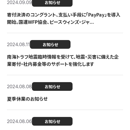
2024.09.09
お知らせ
寄付決済のコングラント、支払い手段に「PayPay」を導入
開始。国連WFP協会、ピースウィンズ・ジャ...
2024.08.11
お知らせ
南海トラフ地震臨時情報を受けて、地震・災害に備えた企
業寄付・社内募金等のサポートを強化します
2024.08.08
お知らせ
夏季休業のお知らせ
2024.08.06
お知らせ