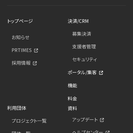
トップページ
決済/CRM
募集決済
お知らせ
支援者管理
PRTIMES
セキュリティ
採用情報
ポータル/集客
機能
料金
利用団体
資料
アップデート
プロジェクト一覧
ヘルプセンター