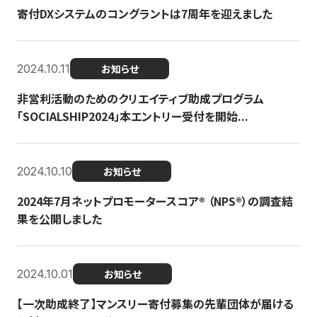
寄付DXシステムのコングラントは7周年を迎えました
2024.10.11
お知らせ
非営利活動のためのクリエイティブ助成プログラム
「SOCIALSHIP2024」本エントリー受付を開始...
2024.10.10
お知らせ
2024年7月ネットプロモータースコア®︎ （NPS®︎）の調査結
果を公開しました
2024.10.01
お知らせ
【一次助成終了】マンスリー寄付募集の先輩団体が届ける