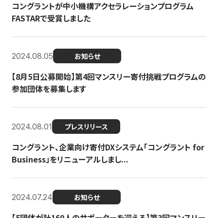
コングラントが中小機構アクセラレーションプログラム
FASTARで受賞しました
2024.08.05
お知らせ
【8月5日公募開始】第4回マンスリー寄付挑戦プログラムの
参加団体を募集します
2024.08.01
プレスリリース
コングラント、企業向け寄付DXシステム「コングラント for
Business」をリニューアルしまし...
2024.07.24
お知らせ
【5団体が計160人のサポーターを迎える】​​第3回マンスリー