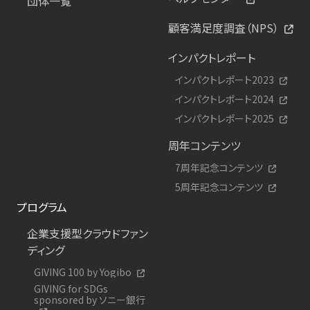
団体一覧
顧客満足度調査（NPS）
インパクトレポート
インパクトレポート2023
インパクトレポート2024
インパクトレポート2025
周年コンテンツ
7周年記念コンテンツ
5周年記念コンテンツ
プログラム
企業支援型クラウドファン
ディング
GIVING 100 by Yogibo
GIVING for SDGs
sponsored by ソニー銀行