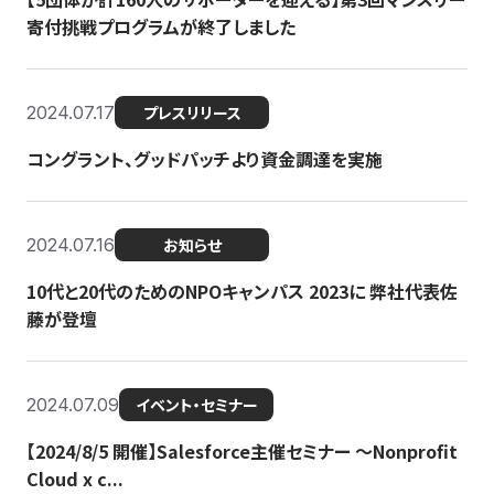
寄付挑戦プログラムが終了しました
2024.07.17
プレスリリース
コングラント、グッドパッチより資金調達を実施
2024.07.16
お知らせ
10代と20代のためのNPOキャンパス 2023に 弊社代表佐
藤が登壇
2024.07.09
イベント・セミナー
【2024/8/5 開催】Salesforce主催セミナー 〜Nonprofit
Cloud x c...