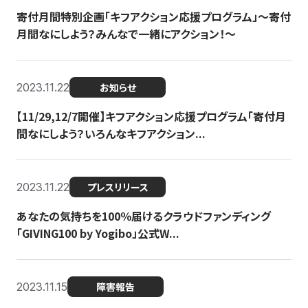
寄付月間特別企画「キフアクション応援プログラム」〜寄付
月間なにしよう？みんなで一緒にアクション！〜
2023.11.22
お知らせ
【11/29,12/7開催】キフアクション応援プログラム「寄付月
間なにしよう？いろんなキフアクション...
2023.11.22
プレスリリース
あなたの気持ちを100％届けるクラウドファンディング
「GIVING100 by Yogibo」公式W...
2023.11.15
障害報告