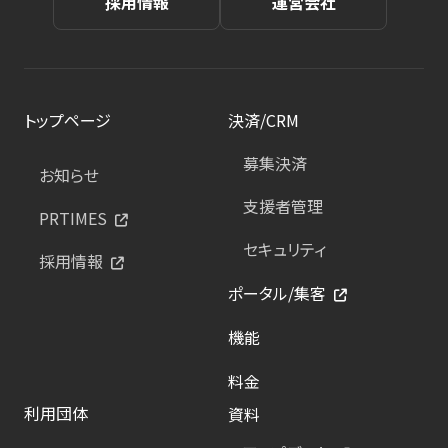
採用情報
運営会社
トップページ
決済/CRM
募集決済
お知らせ
支援者管理
PRTIMES
セキュリティ
採用情報
ポータル/集客
機能
料金
利用団体
資料