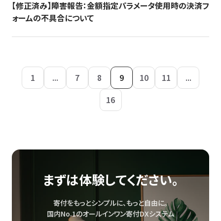
【修正済み】障害報告：金額指定パラメータ使用時の決済フ
ォームの不具合について
1
...
7
8
9
10
11
...
16
まずは体験してください。
寄付をもっとシンプルに、もっと自由に。
国内No.1のオールインワン寄付DXシステム