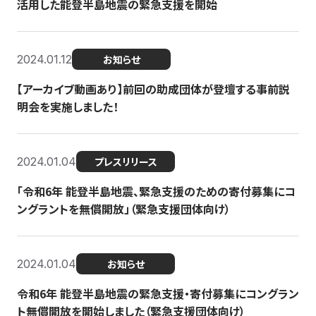
活用した能登半島地震の緊急支援を開始
2024.01.12
お知らせ
【アーカイブ動画あり】前回の助成団体が登壇する事前説
明会を実施しました！
2024.01.04
プレスリリース
「令和6年 能登半島地震、緊急支援のための寄付募集にコ
ングラントを無償開放」（緊急支援団体向け）
2024.01.04
お知らせ
令和6年 能登半島地震の緊急支援・寄付募集にコングラン
ト無償開放を開始しました（緊急支援団体向け）