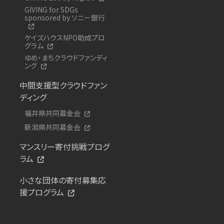
GIVING for SDGs
sponsored by ソニー銀行
ケイズハウスNPO助成プロ
グラム
ゆめ・まちクラウドファンディ
ング
中間支援型クラウドファン
ディング
福井県共同募金会
新潟県共同募金会
マンスリー寄付挑戦プログ
ラム
小さな団体の寄付募集応
援プログラム