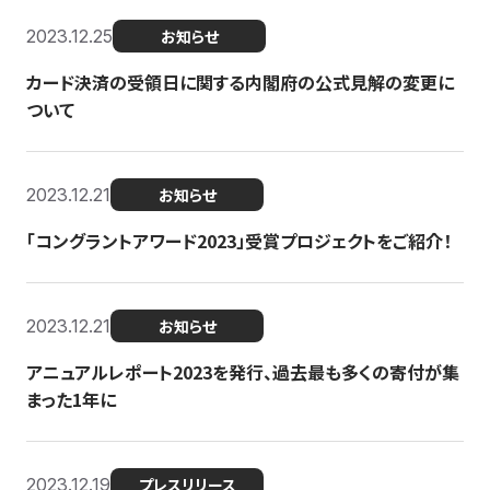
2023.12.25
お知らせ
カード決済の受領日に関する内閣府の公式見解の変更に
ついて
2023.12.21
お知らせ
「コングラントアワード2023」受賞プロジェクトをご紹介！
2023.12.21
お知らせ
アニュアルレポート2023を発行、過去最も多くの寄付が集
まった1年に
2023.12.19
プレスリリース