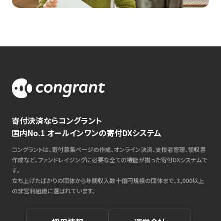
寄付決済ならコングラント
国内No.1 オールインワンの寄付DXシステム
コングラントは、寄付募集ページの作成、オンライン決済、支援者管理、領収書
作成など、ファンドレイジングに必要な全ての機能が揃った寄付DXシステムで
す。
立ち上げたばかりの団体から年間収入数十億円規模の団体まで、3,000以上
の非営利組織に選ばれています。