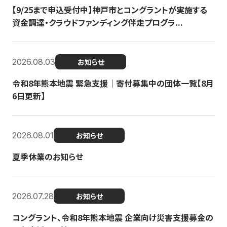
【9/25まで申込受付中】神戸市とコングラントが実施する
資金調達・クラウドファンディング伴走プログラ...
2026.08.03
お知らせ
令和8年熊本地震 緊急支援｜寄付募集中の団体一覧【8月
6日更新】
2026.08.01
お知らせ
夏季休業のお知らせ
2026.07.28
お知らせ
コングラント、令和8年熊本地震 企業向け災害支援募金の