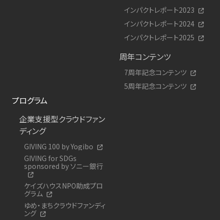
インパクトレポート2023
インパクトレポート2024
インパクトレポート2025
周年コンテンツ
7周年記念コンテンツ
5周年記念コンテンツ
プログラム
企業支援型クラウドファン
ディング
GIVING 100 by Yogibo
GIVING for SDGs
sponsored by ソニー銀行
ケイズハウスNPO助成プロ
グラム
ゆめ・まちクラウドファンディ
ング