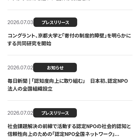
2026.07.03
プレスリリース
コングラント、京都大学と「寄付の制度的障壁」を明らかに
する共同研究を開始
2026.07.02
お知らせ
毎日新聞 | 「認知度向上に取り組む」 日本初、認定NPO
法人の全国組織設立
2026.07.02
プレスリリース
社会課題解決の前線で活動する認定NPOの社会的認知と
信頼性向上のための「認定NPO全国ネットワーク」...