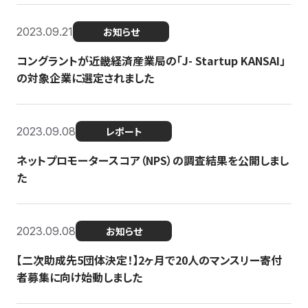
2023.09.21
お知らせ
コングラントが近畿経済産業局の「J- Startup KANSAI」
の対象企業に選定されました
2023.09.08
レポート
ネットプロモータースコア（NPS）の調査結果を公開しまし
た
2023.09.08
お知らせ
【二次助成先5団体決定！】2ヶ月で20人のマンスリー寄付
者募集に向け始動しました