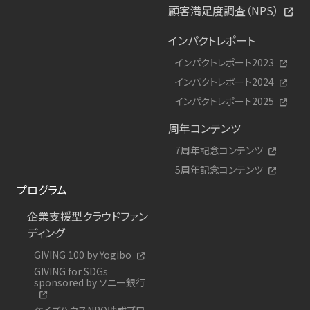
顧客満足度調査（NPS）
インパクトレポート
インパクトレポート2023
インパクトレポート2024
インパクトレポート2025
周年コンテンツ
7周年記念コンテンツ
5周年記念コンテンツ
プログラム
企業支援型クラウドファン
ディング
GIVING 100 by Yogibo
GIVING for SDGs
sponsored by ソニー銀行
ケイズハウスNPO助成プロ