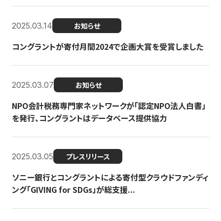
2025.03.14
お知らせ
コングラントが寄付月間2024で企画大賞を受賞しました
2025.03.07
お知らせ
NPO会計税務専門家ネットワークが「認定NPO法人白書」
を発行、コングラントはデータベース提供協力
2025.03.05
プレスリリース
ソニー銀行とコングラントによる寄付型クラウドファンディ
ング「GIVING for SDGs」が総支援...