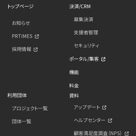
トップページ
決済/CRM
募集決済
お知らせ
支援者管理
PRTIMES
セキュリティ
採用情報
ポータル/集客
機能
料金
利用団体
資料
アップデート
プロジェクト一覧
ヘルプセンター
団体一覧
顧客満足度調査（NPS）