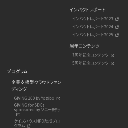
インパクトレポート
インパクトレポート2023
インパクトレポート2024
インパクトレポート2025
周年コンテンツ
7周年記念コンテンツ
5周年記念コンテンツ
プログラム
企業支援型クラウドファン
ディング
GIVING 100 by Yogibo
GIVING for SDGs
sponsored by ソニー銀行
ケイズハウスNPO助成プロ
グラム