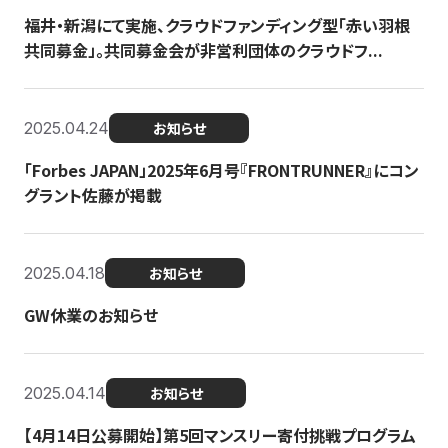
福井・新潟にて実施、クラウドファンディング型「赤い羽根
共同募金」。共同募金会が非営利団体のクラウドフ...
2025.04.24
お知らせ
「Forbes JAPAN」2025年6月号『FRONTRUNNER』にコン
グラント佐藤が掲載
2025.04.18
お知らせ
GW休業のお知らせ
2025.04.14
お知らせ
【4月14日公募開始】第5回マンスリー寄付挑戦プログラム