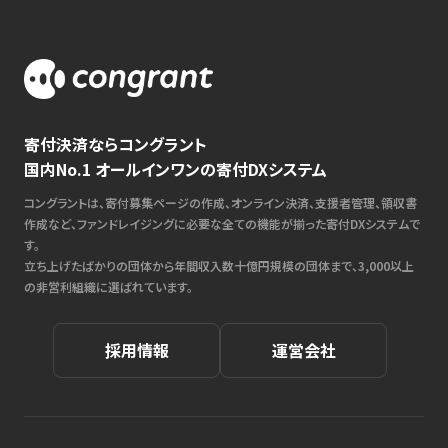
寄付決済ならコングラント
国内No.1 オールインワンの寄付DXシステム
コングラントは、寄付募集ページの作成、オンライン決済、支援者管理、領収書
作成など、ファンドレイジングに必要な全ての機能が揃った寄付DXシステムで
す。
立ち上げたばかりの団体から年間収入数十億円規模の団体まで、3,000以上
の非営利組織に選ばれています。
採用情報
運営会社