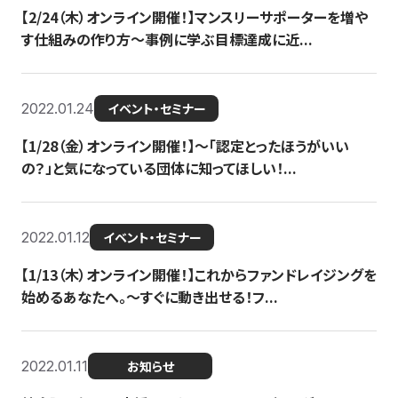
【2/24（木）オンライン開催！】マンスリーサポーターを増や
す仕組みの作り方〜事例に学ぶ目標達成に近...
2022.01.24
イベント・セミナー
【1/28（金）オンライン開催！】〜「認定とったほうがいい
の？」と気になっている団体に知ってほしい！...
2022.01.12
イベント・セミナー
【1/13（木）オンライン開催！】これからファンドレイジングを
始めるあなたへ。〜すぐに動き出せる！フ...
2022.01.11
お知らせ