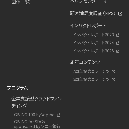
ヘルプセンター
団体一覧
顧客満足度調査（NPS）
インパクトレポート
インパクトレポート2023
インパクトレポート2024
インパクトレポート2025
周年コンテンツ
7周年記念コンテンツ
5周年記念コンテンツ
プログラム
企業支援型クラウドファン
ディング
GIVING 100 by Yogibo
GIVING for SDGs
sponsored by ソニー銀行