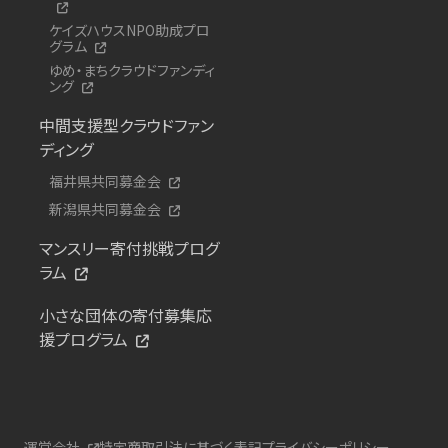
ケイズハウスNPO助成プロ
グラム
ゆめ・まちクラウドファンディ
ング
中間支援型クラウドファン
ディング
福井県共同募金会
新潟県共同募金会
マンスリー寄付挑戦プログ
ラム
小さな団体の寄付募集応
援プログラム
運営会社
特定商取引法に基づく表記
プライバシーポリシー