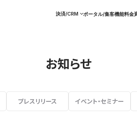
決済/CRM
ポータル/集客
機能
料金
お知らせ
プレスリリース
イベント・セミナー