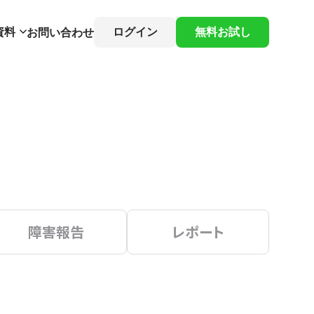
資料
ログイン
無料お試し
お問い合わせ
障害報告
レポート