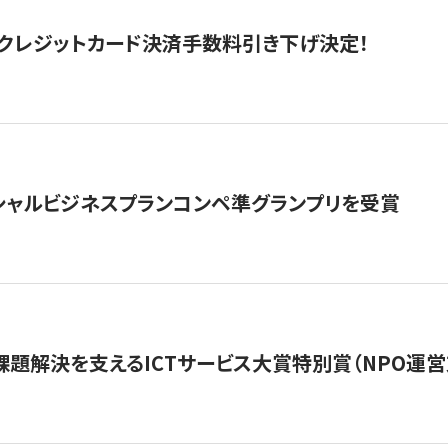
クレジットカード決済手数料引き下げ決定！
シャルビジネスプランコンペ準グランプリを受賞
課題解決を支えるICTサービス大賞特別賞（NPO運