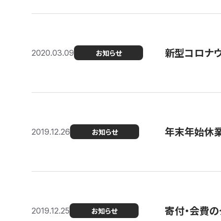
新型コロナ
2020.03.09
お知らせ
年末年始休
2019.12.26
お知らせ
寄付・会費の
2019.12.25
お知らせ