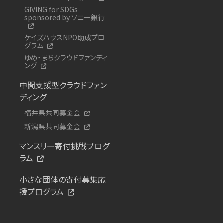
GIVING for SDGs
sponsored by ソニー銀行
ケイズハウスNPO助成プロ
グラム
ゆめ・まちクラウドファンディ
ング
中間支援型クラウドファン
ディング
福井県共同募金会
新潟県共同募金会
マンスリー寄付挑戦プログ
ラム
小さな団体の寄付募集応
援プログラム