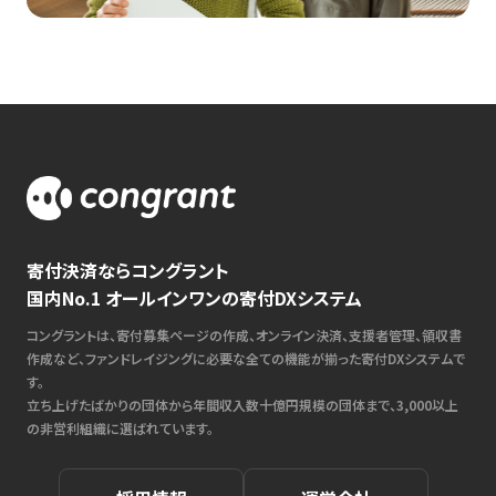
寄付決済ならコングラント
国内No.1 オールインワンの寄付DXシステム
コングラントは、寄付募集ページの作成、オンライン決済、支援者管理、領収書
作成など、ファンドレイジングに必要な全ての機能が揃った寄付DXシステムで
す。
立ち上げたばかりの団体から年間収入数十億円規模の団体まで、3,000以上
の非営利組織に選ばれています。