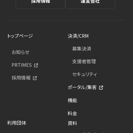
採用情報
運営会社
トップページ
決済/CRM
募集決済
お知らせ
支援者管理
PRTIMES
セキュリティ
採用情報
ポータル/集客
機能
料金
利用団体
資料