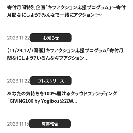
寄付月間特別企画「キフアクション応援プログラム」〜寄付
月間なにしよう？みんなで一緒にアクション！〜
2023.11.22
お知らせ
【11/29,12/7開催】キフアクション応援プログラム「寄付月
間なにしよう？いろんなキフアクション...
2023.11.22
プレスリリース
あなたの気持ちを100％届けるクラウドファンディング
「GIVING100 by Yogibo」公式W...
2023.11.15
障害報告