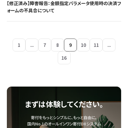
【修正済み】障害報告：金額指定パラメータ使用時の決済フ
ォームの不具合について
1
...
7
8
9
10
11
...
16
まずは体験してください。
寄付をもっとシンプルに、もっと自由に。
国内No.1のオールインワン寄付DXシステム