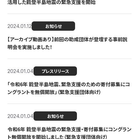
活用した能登半島地震の緊急支援を開始
2024.01.12
お知らせ
【アーカイブ動画あり】前回の助成団体が登壇する事前説
明会を実施しました！
2024.01.04
プレスリリース
「令和6年 能登半島地震、緊急支援のための寄付募集にコ
ングラントを無償開放」（緊急支援団体向け）
2024.01.04
お知らせ
令和6年 能登半島地震の緊急支援・寄付募集にコングラン
ト無償開放を開始しました（緊急支援団体向け）