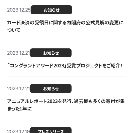
2023.12.25
お知らせ
カード決済の受領日に関する内閣府の公式見解の変更に
ついて
2023.12.21
お知らせ
「コングラントアワード2023」受賞プロジェクトをご紹介！
2023.12.21
お知らせ
アニュアルレポート2023を発行、過去最も多くの寄付が集
まった1年に
2023.12.19
プレスリリース