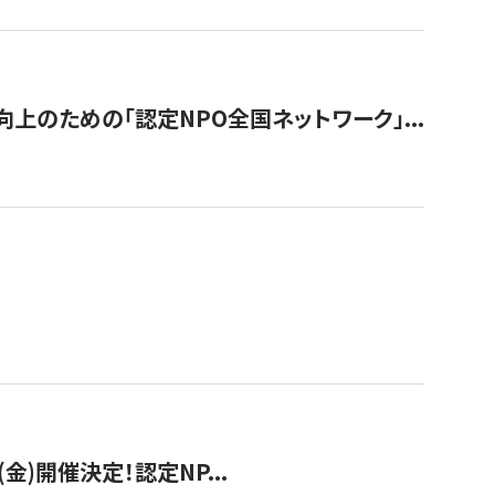
のための「認定NPO全国ネットワーク」...
(金)開催決定！認定NP...