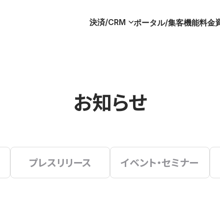
決済/CRM
ポータル/集客
機能
料金
お知らせ
プレスリリース
イベント・セミナー