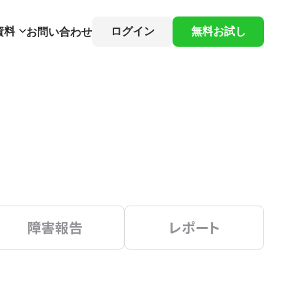
資料
ログイン
無料お試し
お問い合わせ
障害報告
レポート