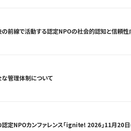
の前線で活動する認定NPOの社会的認知と信頼性向上
全な管理体制について
定NPOカンファレンス「ignite! 2026」11月20日