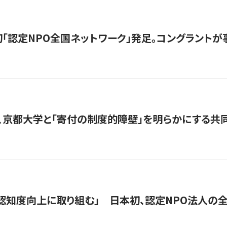
日本初「認定NPO全国ネットワーク」発足。コングラントが
、京都大学と「寄付の制度的障壁」を明らかにする共
 「認知度向上に取り組む」 日本初、認定NPO法人の