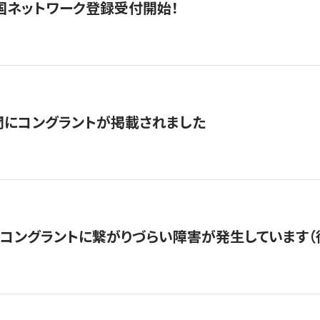
国ネットワーク登録受付開始！
聞にコングラントが掲載されました
22・コングラントに繋がりづらい障害が発生しています（