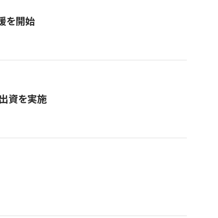
援を開始
へ出資を実施