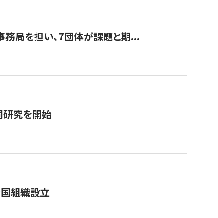
事務局を担い、7団体が課題と期...
同研究を開始
全国組織設立