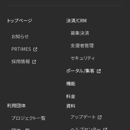
トップページ
決済/CRM
募集決済
お知らせ
支援者管理
PRTIMES
セキュリティ
採用情報
ポータル/集客
機能
料金
利用団体
資料
アップデート
プロジェクト一覧
ヘルプセンター