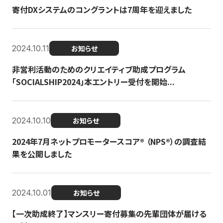
寄付DXシステムのコングラントは7周年を迎えました
2024.10.11
お知らせ
非営利活動のためのクリエイティブ助成プログラム
「SOCIALSHIP2024」本エントリー受付を開始...
2024.10.10
お知らせ
2024年7月ネットプロモータースコア®︎ （NPS®︎）の調査結
果を公開しました
2024.10.01
お知らせ
【一次助成終了】マンスリー寄付募集の先輩団体が届ける