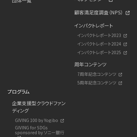
団体一覧
顧客満足度調査（NPS）
インパクトレポート
インパクトレポート2023
インパクトレポート2024
インパクトレポート2025
周年コンテンツ
7周年記念コンテンツ
5周年記念コンテンツ
プログラム
企業支援型クラウドファン
ディング
GIVING 100 by Yogibo
GIVING for SDGs
sponsored by ソニー銀行