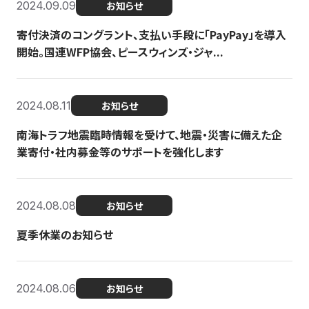
2024.09.09
お知らせ
寄付決済のコングラント、支払い手段に「PayPay」を導入
開始。国連WFP協会、ピースウィンズ・ジャ...
2024.08.11
お知らせ
南海トラフ地震臨時情報を受けて、地震・災害に備えた企
業寄付・社内募金等のサポートを強化します
2024.08.08
お知らせ
夏季休業のお知らせ
2024.08.06
お知らせ