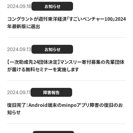
2024.09.18
お知らせ
コングラントが週刊東洋経済「すごいベンチャー100」2024
年最新版に選出
2024.09.13
お知らせ
【一次助成先24団体決定】マンスリー寄付募集の先輩団体
が届ける無料セミナーを実施します
2024.09.11
障害報告
復旧完了：Android端末のminpoアプリ障害の復旧のお
知らせ