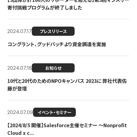
寄付挑戦プログラムが終了しました
2024.07.17
プレスリリース
コングラント、グッドパッチより資金調達を実施
2024.07.16
お知らせ
10代と20代のためのNPOキャンパス 2023に 弊社代表佐
藤が登壇
2024.07.09
イベント・セミナー
【2024/8/5 開催】Salesforce主催セミナー 〜Nonprofit
Cloud x c...