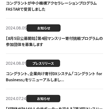
コングラントが中小機構アクセラレーションプログラム
FASTARで受賞しました
2024.08.05
お知らせ
【8月5日公募開始】第4回マンスリー寄付挑戦プログラムの
参加団体を募集します
2024.08.01
プレスリリース
コングラント、企業向け寄付DXシステム「コングラント for
Business」をリニューアルしまし...
2024.07.24
お知らせ
【5団体が計160人のサポーターを迎える】​​第3回マンスリー