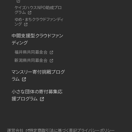
ケイズハウスNPO助成プロ
グラム
ゆめ・まちクラウドファンディ
ング
中間支援型クラウドファン
ディング
福井県共同募金会
新潟県共同募金会
マンスリー寄付挑戦プログ
ラム
小さな団体の寄付募集応
援プログラム
運営会社
特定商取引法に基づく表記
プライバシーポリシー