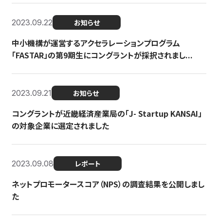
2023.09.22
お知らせ
中小機構が運営するアクセラレーションプログラム
「FASTAR」の第9期生にコングラントが採択されまし...
2023.09.21
お知らせ
コングラントが近畿経済産業局の「J- Startup KANSAI」
の対象企業に選定されました
2023.09.08
レポート
ネットプロモータースコア（NPS）の調査結果を公開しまし
た