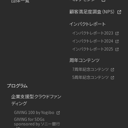
団体一覧
顧客満足度調査（NPS）
インパクトレポート
インパクトレポート2023
インパクトレポート2024
インパクトレポート2025
周年コンテンツ
7周年記念コンテンツ
5周年記念コンテンツ
プログラム
企業支援型クラウドファン
ディング
GIVING 100 by Yogibo
GIVING for SDGs
sponsored by ソニー銀行