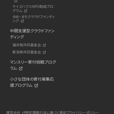
ケイズハウスNPO助成プロ
グラム
ゆめ・まちクラウドファンディ
ング
中間支援型クラウドファン
ディング
福井県共同募金会
新潟県共同募金会
マンスリー寄付挑戦プログ
ラム
小さな団体の寄付募集応
援プログラム
運営会社
特定商取引法に基づく表記
プライバシーポリシー