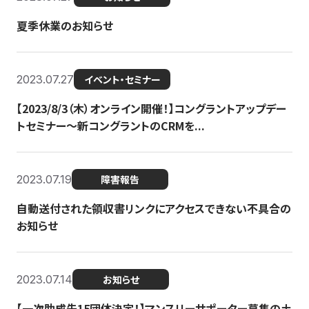
夏季休業のお知らせ
2023.07.27
イベント・セミナー
【2023/8/3（木）オンライン開催！】コングラントアップデー
トセミナー〜新コングラントのCRMを...
2023.07.19
障害報告
自動送付された領収書リンクにアクセスできない不具合の
お知らせ
2023.07.14
お知らせ
【一次助成先15団体決定！】マンスリーサポーター募集の土