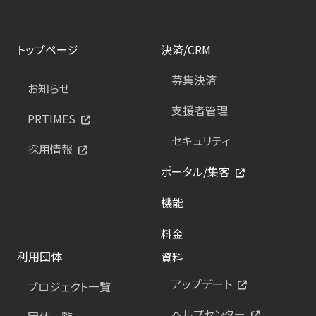
トップページ
決済/CRM
募集決済
お知らせ
支援者管理
PRTIMES
セキュリティ
採用情報
ポータル/集客
機能
料金
利用団体
資料
アップデート
プロジェクト一覧
ヘルプセンター