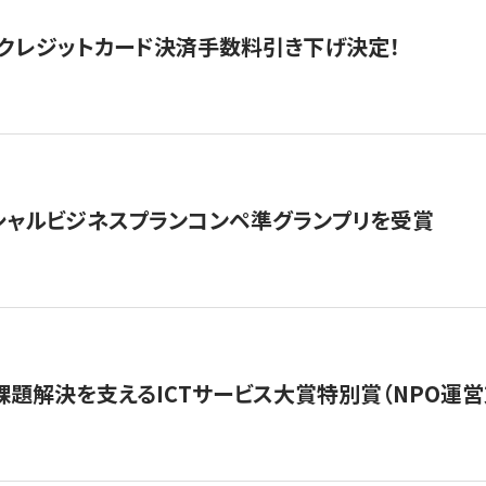
クレジットカード決済手数料引き下げ決定！
シャルビジネスプランコンペ準グランプリを受賞
課題解決を支えるICTサービス大賞特別賞（NPO運