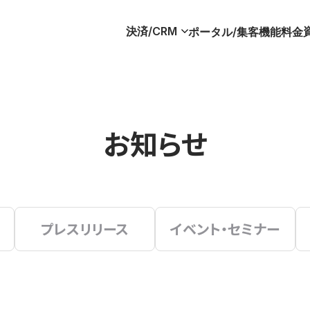
決済/CRM
ポータル/集客
機能
料金
お知らせ
プレスリリース
イベント・セミナー