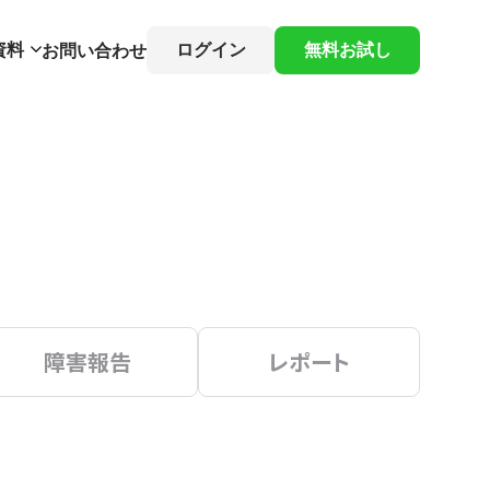
資料
ログイン
無料お試し
お問い合わせ
障害報告
レポート