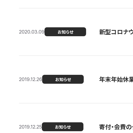
新型コロナ
2020.03.09
お知らせ
年末年始休
2019.12.26
お知らせ
寄付・会費の
2019.12.25
お知らせ