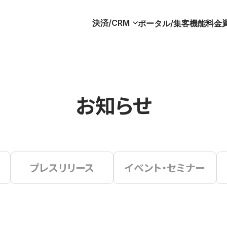
決済/CRM
ポータル/集客
機能
料金
お知らせ
プレスリリース
イベント・セミナー