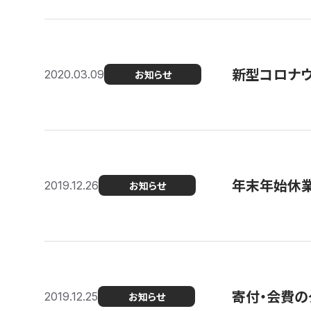
新型コロナ
2020.03.09
お知らせ
年末年始休
2019.12.26
お知らせ
寄付・会費の
2019.12.25
お知らせ