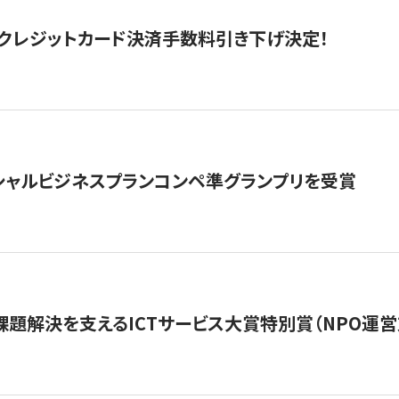
クレジットカード決済手数料引き下げ決定！
シャルビジネスプランコンペ準グランプリを受賞
課題解決を支えるICTサービス大賞特別賞（NPO運