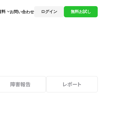
資料
ログイン
無料お試し
お問い合わせ
障害報告
レポート