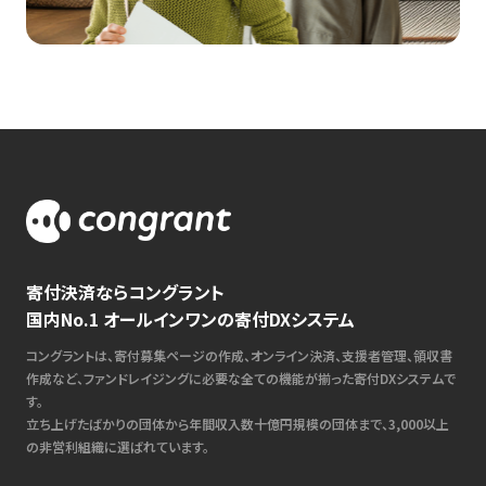
寄付決済ならコングラント
国内No.1 オールインワンの寄付DXシステム
コングラントは、寄付募集ページの作成、オンライン決済、支援者管理、領収書
作成など、ファンドレイジングに必要な全ての機能が揃った寄付DXシステムで
す。
立ち上げたばかりの団体から年間収入数十億円規模の団体まで、3,000以上
の非営利組織に選ばれています。