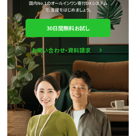
国内No.1のオールインワン寄付DXシステム
で、
支援をはじめましょう。
30日間無料お試し
お問い合わせ・資料請求