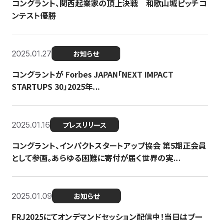
コングラント、関西起業家の頂上決戦 和歌山城ピッチコ
ンテスト優勝
2025.01.27
お知らせ
コングラントが Forbes JAPAN「NEXT IMPACT
STARTUPS 30」2025年...
2025.01.16
プレスリリース
コングラント、インパクトスタートアップ協会 第5期正会員
として参画。あらゆる困難に寄付が届く世界の実...
2025.01.09
お知らせ
FRJ2025にてオンデマンドセッション配信中！当日はブー