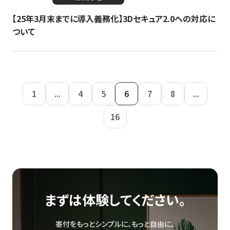
【25年3月末までに導入義務化】3Dセキュア2.0への対応に
ついて
1
...
4
5
6
7
8
...
16
まずは体験してください。
寄付をもっとシンプルに、もっと自由に。