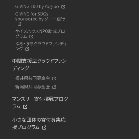
GIVING 100 by Yogibo
GIVING for SDGs
sponsored by ソニー銀行
ケイズハウスNPO助成プロ
グラム
ゆめ・まちクラウドファンディ
ング
中間支援型クラウドファン
ディング
福井県共同募金会
新潟県共同募金会
マンスリー寄付挑戦プログ
ラム
小さな団体の寄付募集応
援プログラム