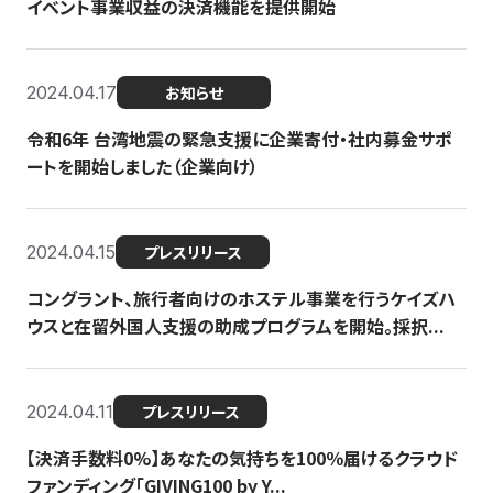
イベント事業収益の決済機能を提供開始
2024.04.17
お知らせ
令和6年 台湾地震の緊急支援に企業寄付・社内募金サポ
ートを開始しました（企業向け）
2024.04.15
プレスリリース
コングラント、旅行者向けのホステル事業を行うケイズハ
ウスと在留外国人支援の助成プログラムを開始。採択...
2024.04.11
プレスリリース
【決済手数料0%】あなたの気持ちを100％届けるクラウド
ファンディング「GIVING100 by Y...