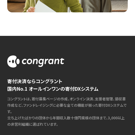
寄付決済ならコングラント
国内No.1 オールインワンの寄付DXシステム
コングラントは、寄付募集ページの作成、オンライン決済、支援者管理、領収書
作成など、ファンドレイジングに必要な全ての機能が揃った寄付DXシステムで
す。
立ち上げたばかりの団体から年間収入数十億円規模の団体まで、3,000以上
の非営利組織に選ばれています。