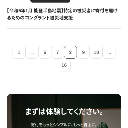
【令和6年1月 能登半島地震】特定の被災者に寄付を届け
るためのコングラント被災地支援
1
...
6
7
8
9
10
...
16
まずは体験してください。
寄付をもっとシンプルに、もっと自由に。