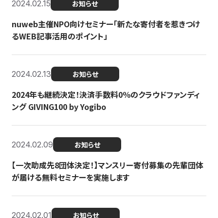
2024.02.15
お知らせ
nuweb主催NPO向けセミナー「新たな寄付者を惹きつけ
るWEB記事活用のポイント」
2024.02.13
お知らせ
2024年も継続決定！決済手数料0％のクラウドファンディ
ング GIVING100 by Yogibo
2024.02.09
お知らせ
【一次助成先8団体決定！】マンスリー寄付募集の先輩団体
が届ける無料セミナーを実施します
2024.02.01
お知らせ