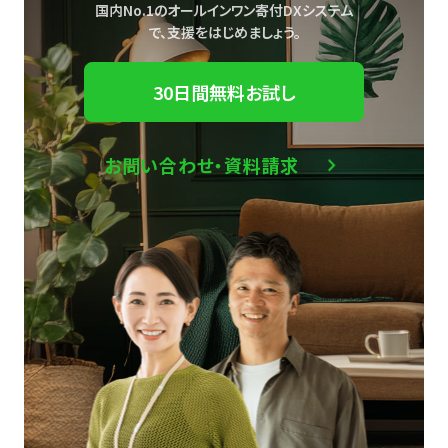
国内No.1のオールインワン寄付DXシステム
で、
支援をはじめましょう。
30日間無料お試し
お問い合わせ・資料請求