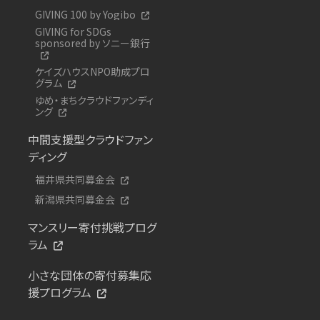
GIVING 100 by Yogibo
GIVING for SDGs
sponsored by ソニー銀行
ケイズハウスNPO助成プロ
グラム
ゆめ・まちクラウドファンディ
ング
中間支援型クラウドファン
ディング
福井県共同募金会
新潟県共同募金会
マンスリー寄付挑戦プログ
ラム
小さな団体の寄付募集応
援プログラム