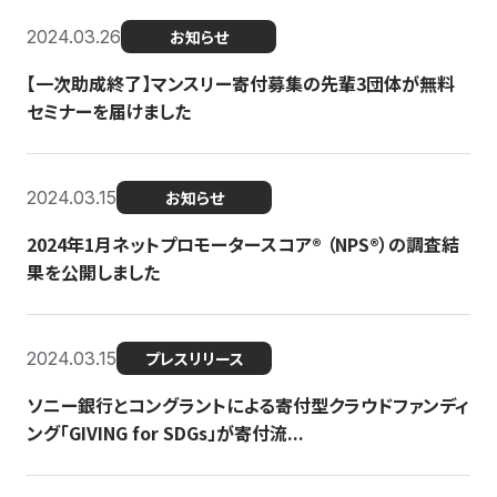
2024.03.26
お知らせ
【一次助成終了】マンスリー寄付募集の先輩3団体が無料
セミナーを届けました
2024.03.15
お知らせ
2024年1月ネットプロモータースコア®︎ （NPS®︎）の調査結
果を公開しました
2024.03.15
プレスリリース
ソニー銀行とコングラントによる寄付型クラウドファンディ
ング「GIVING for SDGs」が寄付流...