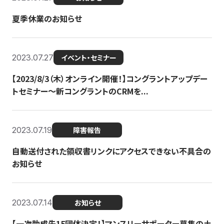
夏季休業のお知らせ
2023.07.27
イベント・セミナー
【2023/8/3（木）オンライン開催！】コングラントアップデー
トセミナー〜新コングラントのCRMを...
2023.07.19
障害報告
自動送付された領収書リンクにアクセスできない不具合の
お知らせ
2023.07.14
お知らせ
【一次助成先15団体決定！】マンスリーサポーター募集の土