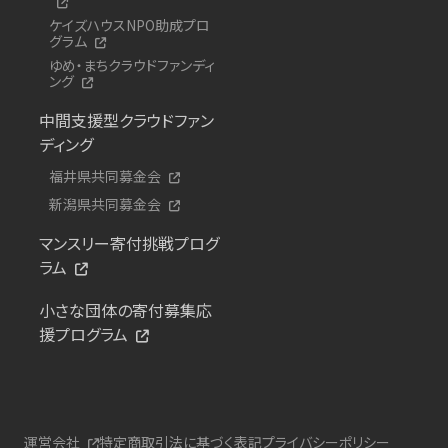
ケイズハウスNPO助成プロ
グラム
ゆめ・まちクラウドファンディ
ング
中間支援型クラウドファン
ディング
福井県共同募金会
新潟県共同募金会
マンスリー寄付挑戦プログ
ラム
小さな団体の寄付募集応
援プログラム
運営会社
特定商取引法に基づく表記
プライバシーポリシー