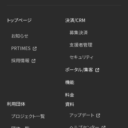
トップページ
決済/CRM
募集決済
お知らせ
支援者管理
PRTIMES
セキュリティ
採用情報
ポータル/集客
機能
料金
利用団体
資料
アップデート
プロジェクト一覧
ヘルプセンター