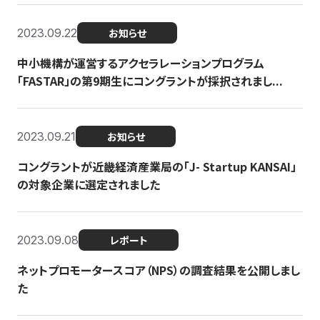
2023.09.22
お知らせ
中小機構が運営するアクセラレーションプログラム
「FASTAR」の第9期生にコングラントが採択されまし...
2023.09.21
お知らせ
コングラントが近畿経済産業局の「J- Startup KANSAI」
の対象企業に選定されました
2023.09.08
レポート
ネットプロモータースコア（NPS）の調査結果を公開しまし
た