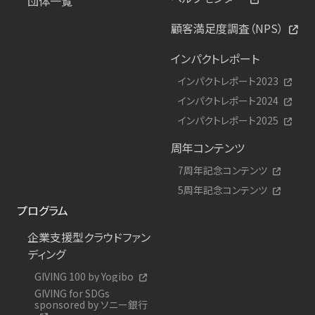
団体一覧
顧客満足度調査（NPS）
インパクトレポート
インパクトレポート2023
インパクトレポート2024
インパクトレポート2025
周年コンテンツ
7周年記念コンテンツ
5周年記念コンテンツ
プログラム
企業支援型クラウドファン
ディング
GIVING 100 by Yogibo
GIVING for SDGs
sponsored by ソニー銀行