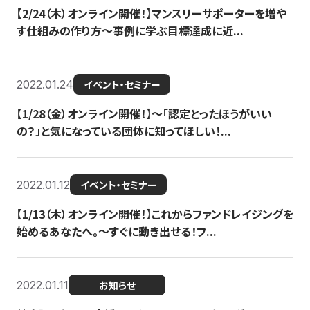
【2/24（木）オンライン開催！】マンスリーサポーターを増や
す仕組みの作り方〜事例に学ぶ目標達成に近...
2022.01.24
イベント・セミナー
【1/28（金）オンライン開催！】〜「認定とったほうがいい
の？」と気になっている団体に知ってほしい！...
2022.01.12
イベント・セミナー
【1/13（木）オンライン開催！】これからファンドレイジングを
始めるあなたへ。〜すぐに動き出せる！フ...
2022.01.11
お知らせ