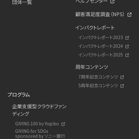
ヘルプセンター
団体一覧
顧客満足度調査（NPS）
インパクトレポート
インパクトレポート2023
インパクトレポート2024
インパクトレポート2025
周年コンテンツ
7周年記念コンテンツ
5周年記念コンテンツ
プログラム
企業支援型クラウドファン
ディング
GIVING 100 by Yogibo
GIVING for SDGs
sponsored by ソニー銀行