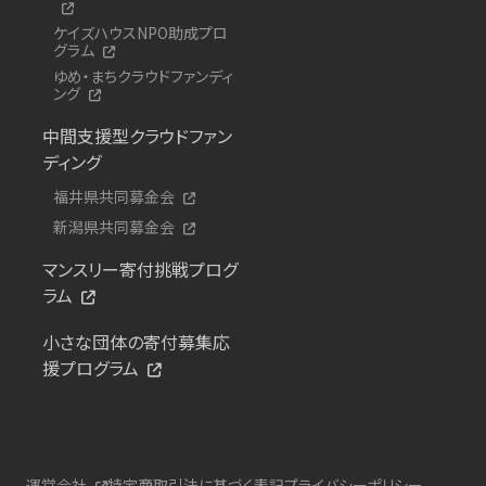
ケイズハウスNPO助成プロ
グラム
ゆめ・まちクラウドファンディ
ング
中間支援型クラウドファン
ディング
福井県共同募金会
新潟県共同募金会
マンスリー寄付挑戦プログ
ラム
小さな団体の寄付募集応
援プログラム
運営会社
特定商取引法に基づく表記
プライバシーポリシー