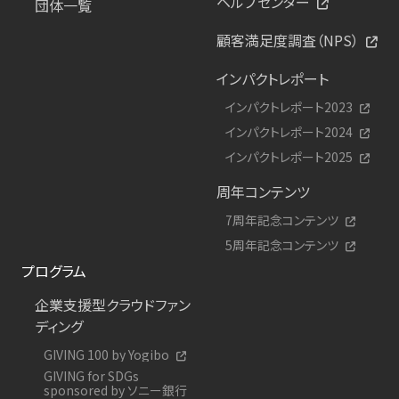
ヘルプセンター
団体一覧
顧客満足度調査（NPS）
インパクトレポート
インパクトレポート2023
インパクトレポート2024
インパクトレポート2025
周年コンテンツ
7周年記念コンテンツ
5周年記念コンテンツ
プログラム
企業支援型クラウドファン
ディング
GIVING 100 by Yogibo
GIVING for SDGs
sponsored by ソニー銀行