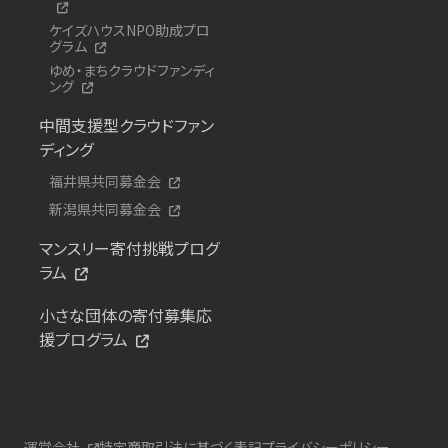
ケイズハウスNPO助成プロ
グラム
ゆめ・まちクラウドファンディ
ング
中間支援型クラウドファン
ディング
福井県共同募金会
新潟県共同募金会
マンスリー寄付挑戦プログ
ラム
小さな団体の寄付募集応
援プログラム
運営会社
特定商取引法に基づく表記
プライバシーポリシー