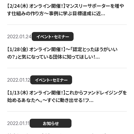
【2/24（木）オンライン開催！】マンスリーサポーターを増や
す仕組みの作り方〜事例に学ぶ目標達成に近...
2022.01.24
イベント・セミナー
【1/28（金）オンライン開催！】〜「認定とったほうがいい
の？」と気になっている団体に知ってほしい！...
2022.01.12
イベント・セミナー
【1/13（木）オンライン開催！】これからファンドレイジングを
始めるあなたへ。〜すぐに動き出せる！フ...
2022.01.11
お知らせ