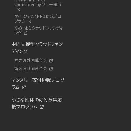
sponsored by ソニー銀行
ケイズハウスNPO助成プロ
グラム
ゆめ・まちクラウドファンディ
ング
中間支援型クラウドファン
ディング
福井県共同募金会
新潟県共同募金会
マンスリー寄付挑戦プログ
ラム
小さな団体の寄付募集応
援プログラム