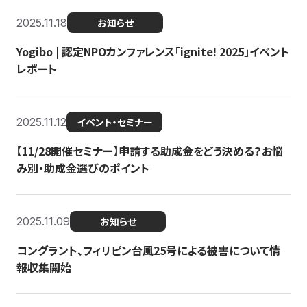
2025.11.18
お知らせ
Yogibo | 認定NPOカンファレンス「ignite! 2025」イベント
レポート
2025.11.12
イベント・セミナー
【11/28開催セミナー】申請する助成金をどう決める？お悩
み別・助成金選びのポイント
2025.11.09
お知らせ
コングラント、フィリピン台風25号による被害について情
報収集開始