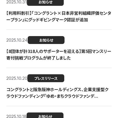
2025.10.31
お知らせ
【利用料割引】「コングラント×日本非営利組織評価センタ
ープラン」にグッドギビングマーク認証が追加
2025.10.24
お知らせ
【8団体が計318人のサポーターを迎える】​​第5回マンスリー
寄付挑戦プログラムが終了しました
2025.10.20
プレスリリース
コングラントと阪急阪神ホールディングス、企業支援型ク
ラウドファンディング「ゆめ・まちクラウドファンデ...
2025.10.18
お知らせ