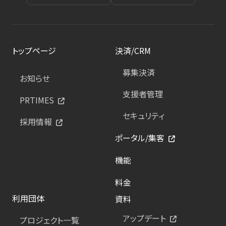
トップページ
決済/CRM
募集決済
お知らせ
支援者管理
PRTIMES
セキュリティ
採用情報
ポータル/集客
機能
料金
利用団体
資料
アップデート
プロジェクト一覧