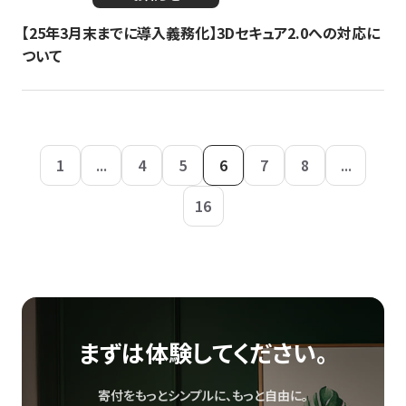
【25年3月末までに導入義務化】3Dセキュア2.0への対応に
ついて
1
...
4
5
6
7
8
...
16
まずは体験してください。
寄付をもっとシンプルに、もっと自由に。