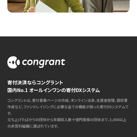
寄付決済ならコングラント
国内No.1 オールインワンの寄付DXシステム
コングラントは、寄付募集ページの作成、オンライン決済、支援者管理、領収書
作成など、ファンドレイジングに必要な全ての機能が揃った寄付DXシステムで
す。
立ち上げたばかりの団体から年間収入数十億円規模の団体まで、3,000以上
の非営利組織に選ばれています。