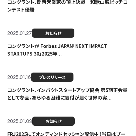
コングラント、関西起業家の頂上決戦 和歌山城ピッチコ
ンテスト優勝
2025.01.27
お知らせ
コングラントが Forbes JAPAN「NEXT IMPACT
STARTUPS 30」2025年...
2025.01.16
プレスリリース
コングラント、インパクトスタートアップ協会 第5期正会員
として参画。あらゆる困難に寄付が届く世界の実...
2025.01.09
お知らせ
FRJ2025にてオンデマンドセッション配信中！当日はブー