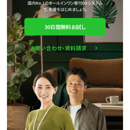
国内No.1のオールインワン寄付DXシステム
で、
支援をはじめましょう。
30日間無料お試し
お問い合わせ・資料請求