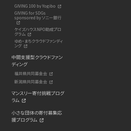
GIVING 100 by Yogibo
GIVING for SDGs
sponsored by ソニー銀行
ケイズハウスNPO助成プロ
グラム
ゆめ・まちクラウドファンディ
ング
中間支援型クラウドファン
ディング
福井県共同募金会
新潟県共同募金会
マンスリー寄付挑戦プログ
ラム
小さな団体の寄付募集応
援プログラム