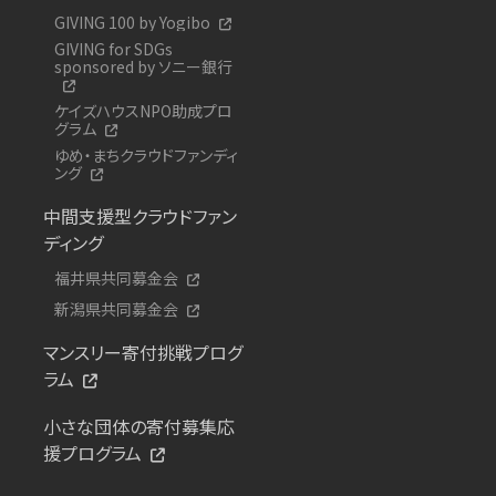
GIVING 100 by Yogibo
GIVING for SDGs
sponsored by ソニー銀行
ケイズハウスNPO助成プロ
グラム
ゆめ・まちクラウドファンディ
ング
中間支援型クラウドファン
ディング
福井県共同募金会
新潟県共同募金会
マンスリー寄付挑戦プログ
ラム
小さな団体の寄付募集応
援プログラム