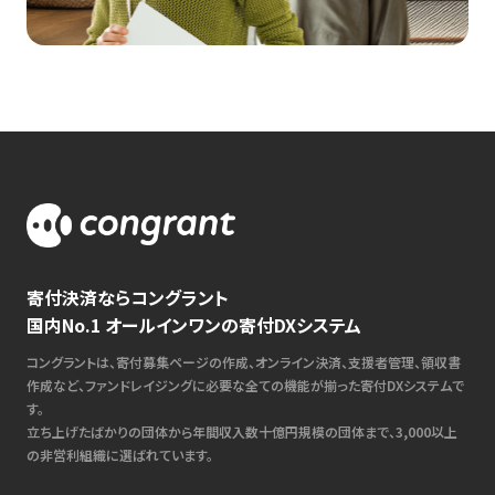
寄付決済ならコングラント
国内No.1 オールインワンの寄付DXシステム
コングラントは、寄付募集ページの作成、オンライン決済、支援者管理、領収書
作成など、ファンドレイジングに必要な全ての機能が揃った寄付DXシステムで
す。
立ち上げたばかりの団体から年間収入数十億円規模の団体まで、3,000以上
の非営利組織に選ばれています。