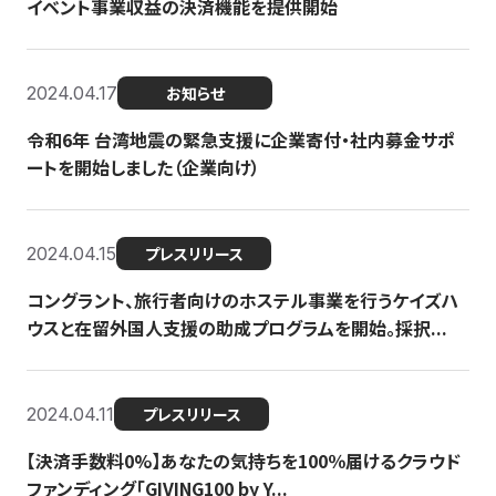
イベント事業収益の決済機能を提供開始
2024.04.17
お知らせ
令和6年 台湾地震の緊急支援に企業寄付・社内募金サポ
ートを開始しました（企業向け）
2024.04.15
プレスリリース
コングラント、旅行者向けのホステル事業を行うケイズハ
ウスと在留外国人支援の助成プログラムを開始。採択...
2024.04.11
プレスリリース
【決済手数料0%】あなたの気持ちを100％届けるクラウド
ファンディング「GIVING100 by Y...