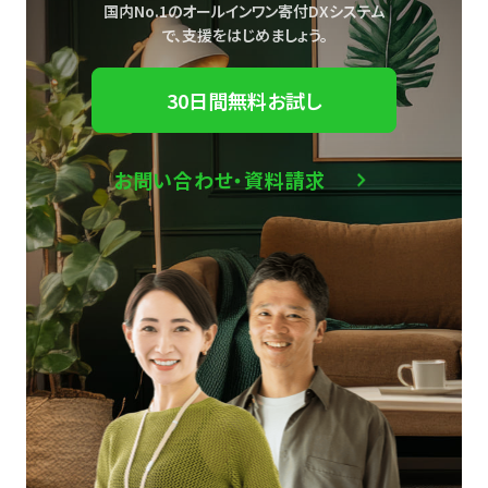
国内No.1のオールインワン寄付DXシステム
で、
支援をはじめましょう。
30日間無料お試し
お問い合わせ・資料請求