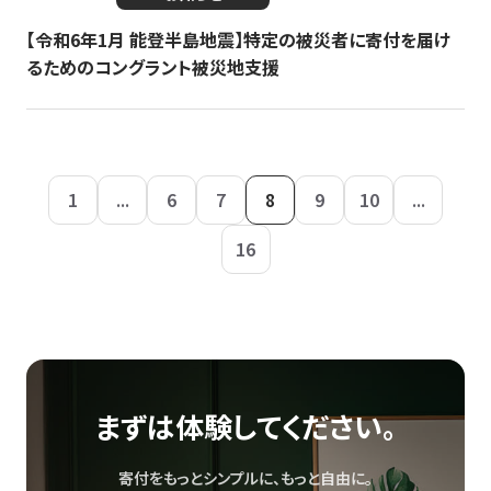
【令和6年1月 能登半島地震】特定の被災者に寄付を届け
るためのコングラント被災地支援
1
...
6
7
8
9
10
...
16
まずは体験してください。
寄付をもっとシンプルに、もっと自由に。