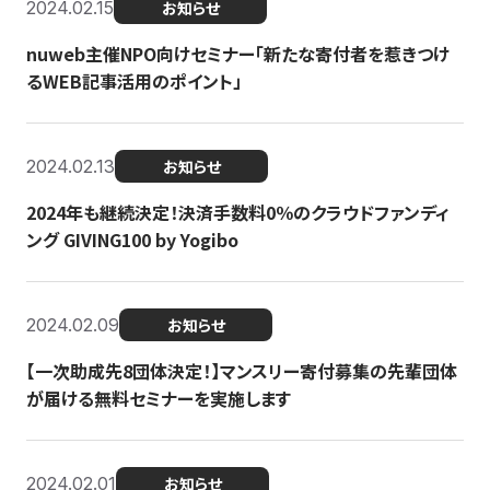
2024.02.15
お知らせ
nuweb主催NPO向けセミナー「新たな寄付者を惹きつけ
るWEB記事活用のポイント」
2024.02.13
お知らせ
2024年も継続決定！決済手数料0％のクラウドファンディ
ング GIVING100 by Yogibo
2024.02.09
お知らせ
【一次助成先8団体決定！】マンスリー寄付募集の先輩団体
が届ける無料セミナーを実施します
2024.02.01
お知らせ