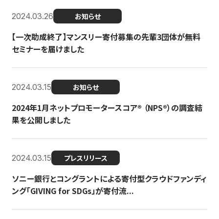
2024.03.26
お知らせ
【一次助成終了】マンスリー寄付募集の先輩3団体が無料
セミナーを届けました
2024.03.15
お知らせ
2024年1月ネットプロモータースコア®︎ （NPS®︎）の調査結
果を公開しました
2024.03.15
プレスリリース
ソニー銀行とコングラントによる寄付型クラウドファンディ
ング「GIVING for SDGs」が寄付流...