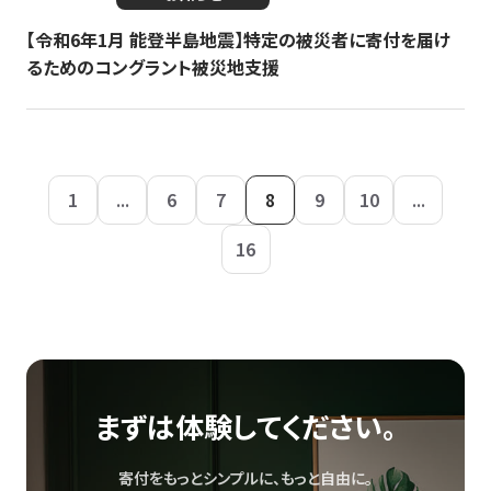
【令和6年1月 能登半島地震】特定の被災者に寄付を届け
るためのコングラント被災地支援
1
...
6
7
8
9
10
...
16
まずは体験してください。
寄付をもっとシンプルに、もっと自由に。