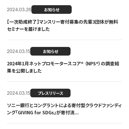
2024.03.26
お知らせ
【一次助成終了】マンスリー寄付募集の先輩3団体が無料
セミナーを届けました
2024.03.15
お知らせ
2024年1月ネットプロモータースコア®︎ （NPS®︎）の調査結
果を公開しました
2024.03.15
プレスリリース
ソニー銀行とコングラントによる寄付型クラウドファンディ
ング「GIVING for SDGs」が寄付流...