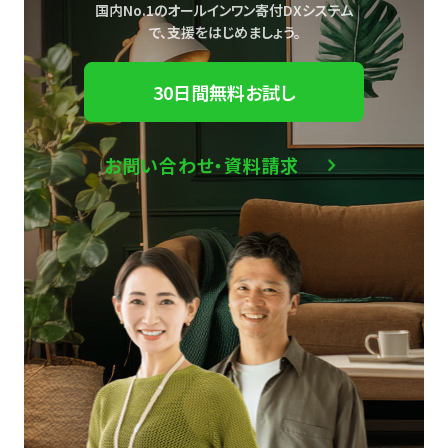
国内No.1のオールインワン寄付DXシステム
で、
支援をはじめましょう。
30日間無料お試し
お問い合わせ・資料請求