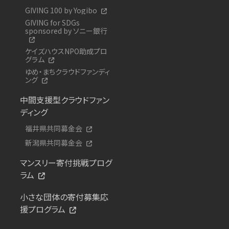
GIVING 100 by Yogibo
GIVING for SDGs
sponsored by ソニー銀行
ケイズハウスNPO助成プロ
グラム
ゆめ・まちクラウドファンディ
ング
中間支援型クラウドファン
ディング
福井県共同募金会
新潟県共同募金会
マンスリー寄付挑戦プログ
ラム
小さな団体の寄付募集応
援プログラム