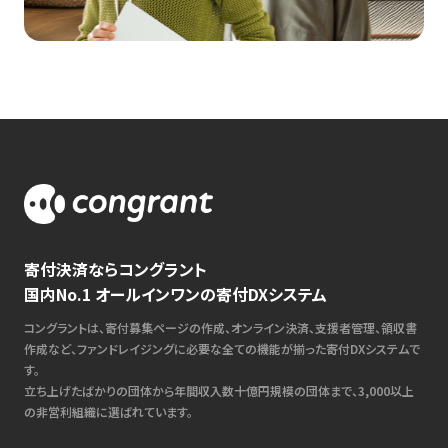
寄付決済ならコングラント
国内No.1 オールインワンの寄付DXシステム
コングラントは、寄付募集ページの作成、オンライン決済、支援者管理、領収書
作成など、ファンドレイジングに必要な全ての機能が揃った寄付DXシステムで
す。
立ち上げたばかりの団体から年間収入数十億円規模の団体まで、3,000以上
の非営利組織に選ばれています。