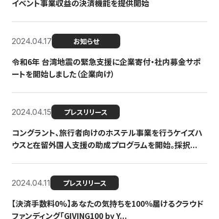
イベント事業収益の決済機能を提供開始
2024.04.17
お知らせ
令和6年 台湾地震の緊急支援に企業寄付・社内募金サポ
ートを開始しました（企業向け）
2024.04.15
プレスリリース
コングラント、旅行者向けのホステル事業を行うケイズハ
ウスと在留外国人支援の助成プログラムを開始。採択...
2024.04.11
プレスリリース
【決済手数料0%】あなたの気持ちを100％届けるクラウド
ファンディング「GIVING100 by Y...