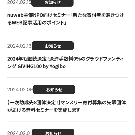
2024.02.15
お知らせ
nuweb主催NPO向けセミナー「新たな寄付者を惹きつけ
るWEB記事活用のポイント」
2024.02.13
お知らせ
2024年も継続決定！決済手数料0％のクラウドファンディ
ング GIVING100 by Yogibo
2024.02.09
お知らせ
【一次助成先8団体決定！】マンスリー寄付募集の先輩団体
が届ける無料セミナーを実施します
2024.02.01
お知らせ