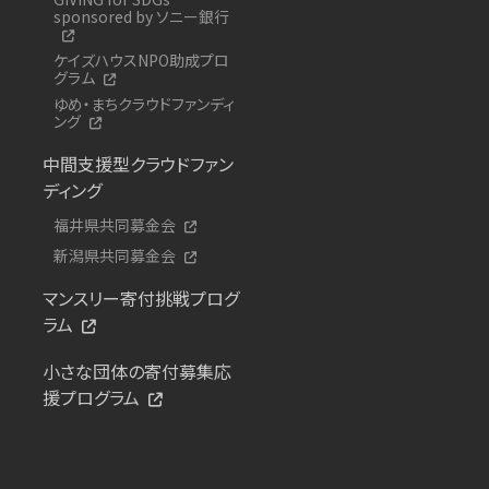
sponsored by ソニー銀行
ケイズハウスNPO助成プロ
グラム
ゆめ・まちクラウドファンディ
ング
中間支援型クラウドファン
ディング
福井県共同募金会
新潟県共同募金会
マンスリー寄付挑戦プログ
ラム
小さな団体の寄付募集応
援プログラム