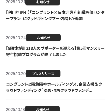
2025.10.31
お知らせ
【利用料割引】「コングラント×日本非営利組織評価センタ
ープラン」にグッドギビングマーク認証が追加
2025.10.24
お知らせ
【8団体が計318人のサポーターを迎える】​​第5回マンスリー
寄付挑戦プログラムが終了しました
2025.10.20
プレスリリース
コングラントと阪急阪神ホールディングス、企業支援型ク
ラウドファンディング「ゆめ・まちクラウドファンデ...
2025.10.18
お知らせ