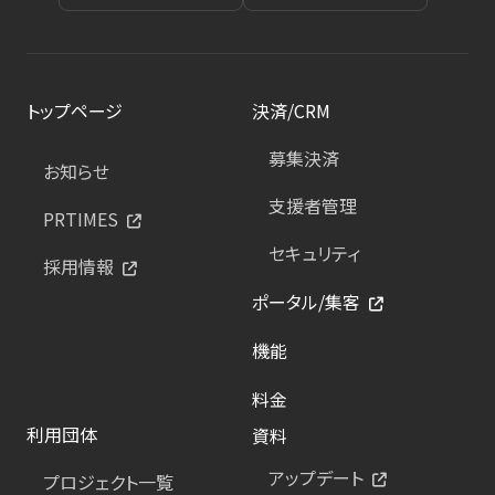
トップページ
決済/CRM
募集決済
お知らせ
支援者管理
PRTIMES
セキュリティ
採用情報
ポータル/集客
機能
料金
利用団体
資料
アップデート
プロジェクト一覧