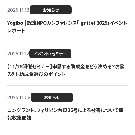
2025.11.18
お知らせ
Yogibo | 認定NPOカンファレンス「ignite! 2025」イベント
レポート
2025.11.12
イベント・セミナー
【11/28開催セミナー】申請する助成金をどう決める？お悩
み別・助成金選びのポイント
2025.11.09
お知らせ
コングラント、フィリピン台風25号による被害について情
報収集開始