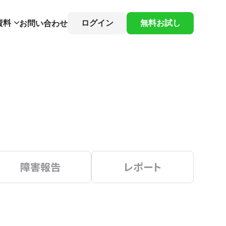
資料
ログイン
無料お試し
お問い合わせ
障害報告
レポート