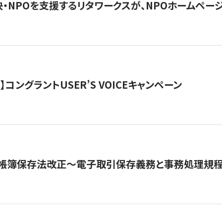
・NPOを支援するリタワークスが、NPOホームペー
ト】コングラントUSER’S VOICEキャンペーン
子帳簿保存法改正～電子取引保存義務と事務処理規