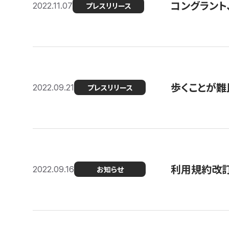
コングラント
2022.11.07
プレスリリース
歩くことが難民
2022.09.21
プレスリリース
利用規約改
2022.09.16
お知らせ