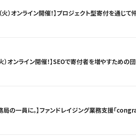
/29（火）オンライン開催！】プロジェクト型寄付を通じ
/8（火）オンライン開催！】SEOで寄付者を増やすための
局の一員に。】ファンドレイジング業務支援「congran