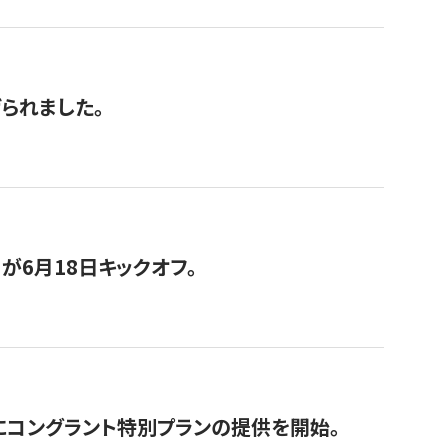
げられました。
が6月18日キックオフ。
にコングラント特別プランの提供を開始。