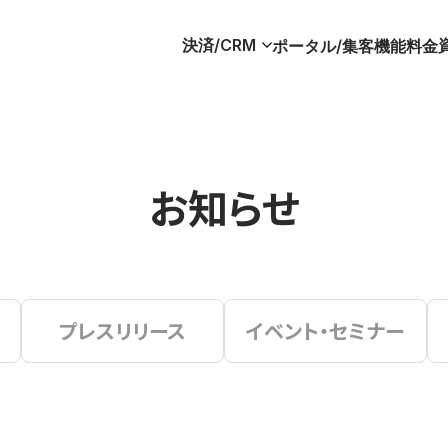
決済/CRM
ポータル/集客
機能
料金
お知らせ
プレスリリース
イベント・セミナー