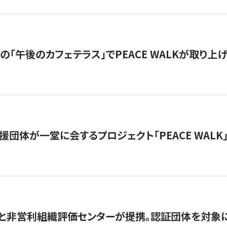
の「午後のカフェテラス」でPEACE WALKが取り上
援団体が一堂に会するプロジェクト「PEACE WALK」
と非営利組織評価センターが提携。認証団体を対象