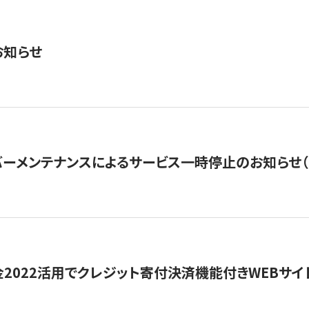
お知らせ
ーメンテナンスによるサービス一時停止のお知らせ（7月2
金2022活用でクレジット寄付決済機能付きWEBサイ