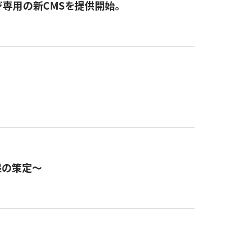
ジ専用の新CMSを提供開始。
程の策定～