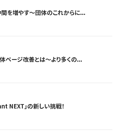
て仲間を増やす～団体のこれからに...
団体ページ改善とは～より多くの...
t NEXT」の新しい挑戦！