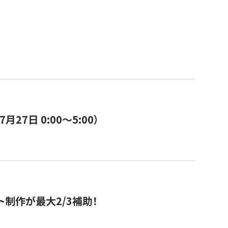
7日 0:00〜5:00）
ト制作が最大2/3補助！