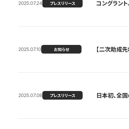
コングラント
2025.07.24
プレスリリース
【二次助成先
2025.07.10
お知らせ
日本初、全国
2025.07.08
プレスリリース