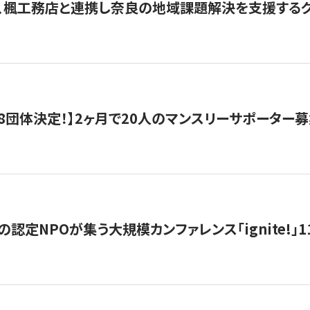
、楓工務店と連携し奈良の地域課題解決を支援するクラ
8団体決定！】2ヶ月で20人のマンスリーサポーター
の認定NPOが集う大規模カンファレンス「ignite!」