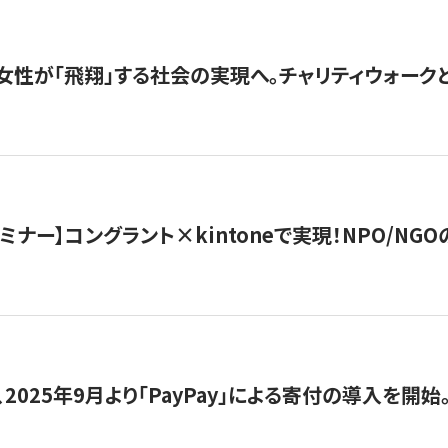
女性が「飛翔」する社会の実現へ。チャリティウォークとク
セミナー】コングラント×kintoneで実現！NPO/N
2025年9月より「PayPay」による寄付の導入を開始