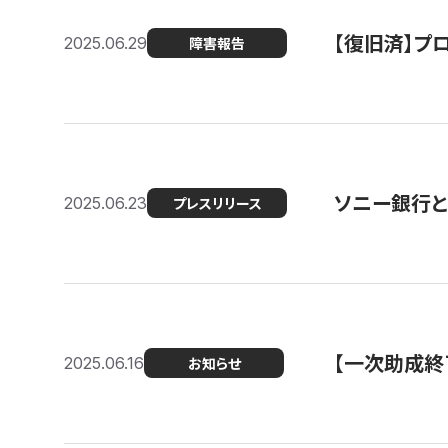
【復旧済】プロ
2025.06.29
障害報告
ソニー銀行とコ
2025.06.23
プレスリリース
【一次助成終
2025.06.16
お知らせ