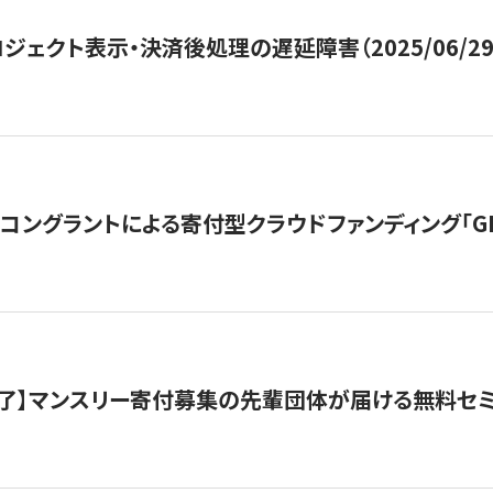
ジェクト表示・決済後処理の遅延障害（2025/06/29
ングラントによる寄付型クラウドファンディング「GIVING
了】マンスリー寄付募集の先輩団体が届ける無料セ