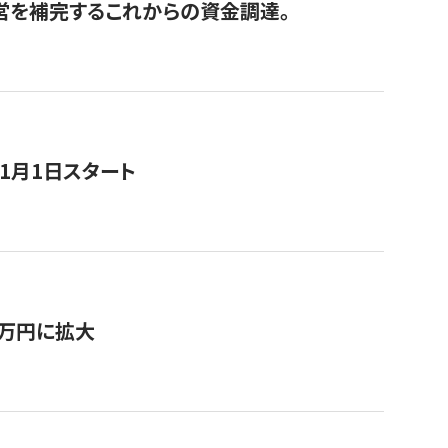
経営を補完するこれからの資金調達。
11月1日スタート
0万円に拡大