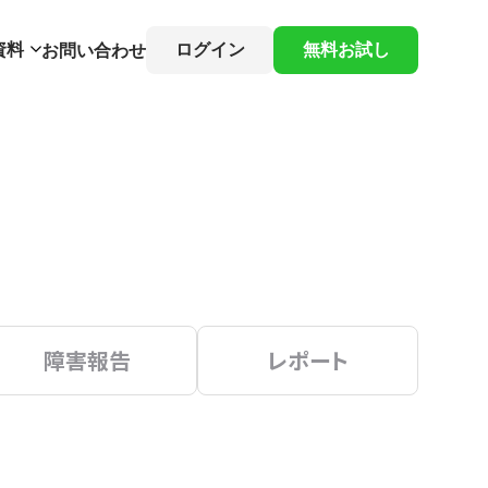
資料
ログイン
無料お試し
お問い合わせ
障害報告
レポート