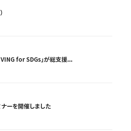
）
 for SDGs」が総支援...
ミナーを開催しました