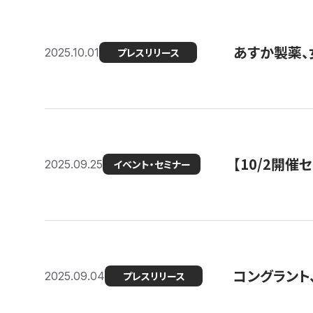
あすか製薬、
2025.10.01
プレスリリース
【10/2開催
2025.09.25
イベント・セミナー
コングラント、
2025.09.04
プレスリリース