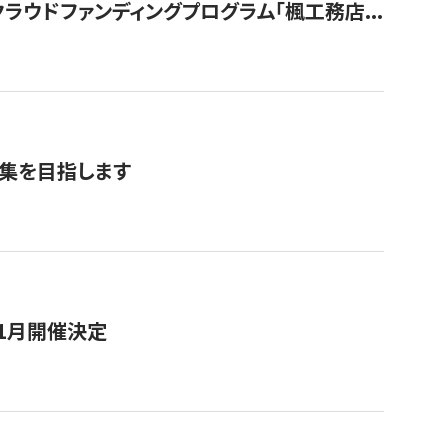
ウドファンディングプログラム「楓工務店...
募集を目指します
11月開催決定