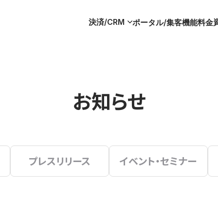
決済/CRM
ポータル/集客
機能
料金
お知らせ
プレスリリース
イベント・セミナー