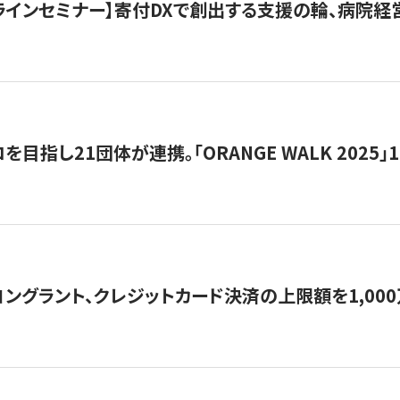
オンラインセミナー】寄付DXで創出する支援の輪、病院
目指し21団体が連携。「ORANGE WALK 2025」
ングラント、クレジットカード決済の上限額を1,00