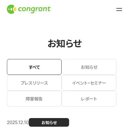
お知らせ
すべて
お知らせ
プレスリリース
イベント・セミナー
障害報告
レポート
2025.12.10
お知らせ