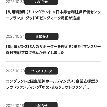
2025.10.31
お知らせ
【利用料割引】「コングラント×日本非営利組織評価センタ
ープラン」にグッドギビングマーク認証が追加
2025.10.24
お知らせ
【8団体が計318人のサポーターを迎える】​​第5回マンスリー
寄付挑戦プログラムが終了しました
2025.10.20
プレスリリース
コングラントと阪急阪神ホールディングス、企業支援型ク
ラウドファンディング「ゆめ・まちクラウドファンデ...
2025.10.18
お知らせ