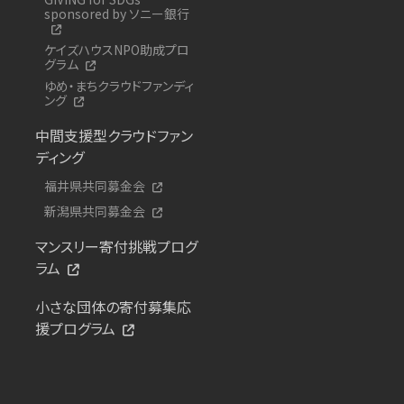
sponsored by ソニー銀行
ケイズハウスNPO助成プロ
グラム
ゆめ・まちクラウドファンディ
ング
中間支援型クラウドファン
ディング
福井県共同募金会
新潟県共同募金会
マンスリー寄付挑戦プログ
ラム
小さな団体の寄付募集応
援プログラム