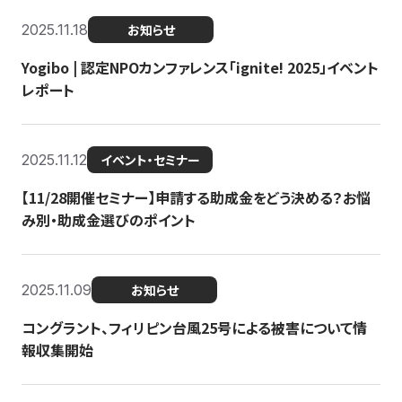
2025.11.18
お知らせ
Yogibo | 認定NPOカンファレンス「ignite! 2025」イベント
レポート
2025.11.12
イベント・セミナー
【11/28開催セミナー】申請する助成金をどう決める？お悩
み別・助成金選びのポイント
2025.11.09
お知らせ
コングラント、フィリピン台風25号による被害について情
報収集開始