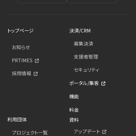
トップページ
決済/CRM
募集決済
お知らせ
支援者管理
PRTIMES
セキュリティ
採用情報
ポータル/集客
機能
料金
利用団体
資料
アップデート
プロジェクト一覧