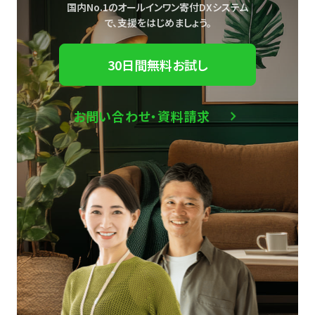
国内No.1のオールインワン寄付DXシステム
で、
支援をはじめましょう。
30日間無料お試し
お問い合わせ・資料請求