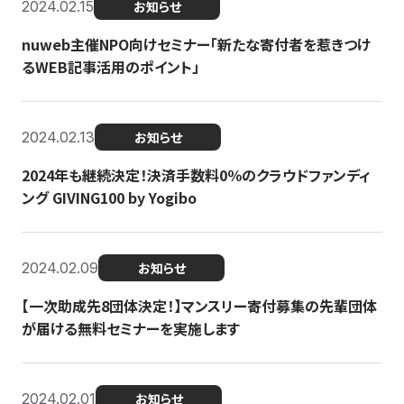
2024.02.15
お知らせ
nuweb主催NPO向けセミナー「新たな寄付者を惹きつけ
るWEB記事活用のポイント」
2024.02.13
お知らせ
2024年も継続決定！決済手数料0％のクラウドファンディ
ング GIVING100 by Yogibo
2024.02.09
お知らせ
【一次助成先8団体決定！】マンスリー寄付募集の先輩団体
が届ける無料セミナーを実施します
2024.02.01
お知らせ