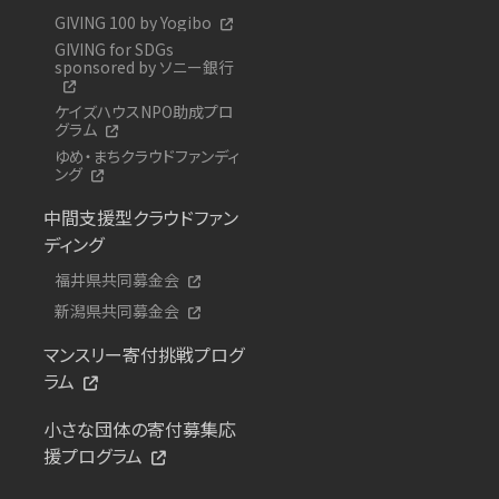
GIVING 100 by Yogibo
GIVING for SDGs
sponsored by ソニー銀行
ケイズハウスNPO助成プロ
グラム
ゆめ・まちクラウドファンディ
ング
中間支援型クラウドファン
ディング
福井県共同募金会
新潟県共同募金会
マンスリー寄付挑戦プログ
ラム
小さな団体の寄付募集応
援プログラム