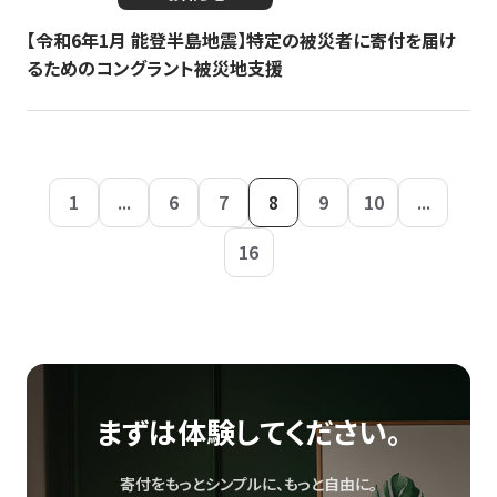
【令和6年1月 能登半島地震】特定の被災者に寄付を届け
るためのコングラント被災地支援
1
...
6
7
8
9
10
...
16
まずは体験してください。
寄付をもっとシンプルに、もっと自由に。