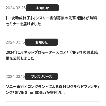
2024.03.26
お知らせ
【一次助成終了】マンスリー寄付募集の先輩3団体が無料
セミナーを届けました
2024.03.15
お知らせ
2024年1月ネットプロモータースコア®︎ （NPS®︎）の調査結
果を公開しました
2024.03.15
プレスリリース
ソニー銀行とコングラントによる寄付型クラウドファンディ
ング「GIVING for SDGs」が寄付流...