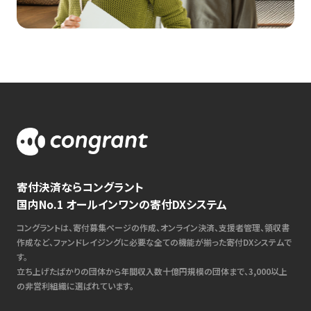
寄付決済ならコングラント
国内No.1 オールインワンの寄付DXシステム
コングラントは、寄付募集ページの作成、オンライン決済、支援者管理、領収書
作成など、ファンドレイジングに必要な全ての機能が揃った寄付DXシステムで
す。
立ち上げたばかりの団体から年間収入数十億円規模の団体まで、3,000以上
の非営利組織に選ばれています。