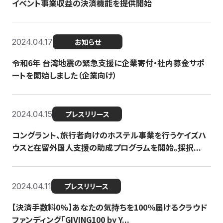
イベント事業収益の決済機能を提供開始
2024.04.17
お知らせ
令和6年 台湾地震の緊急支援に企業寄付・社内募金サポ
ートを開始しました（企業向け）
2024.04.15
プレスリリース
コングラント、旅行者向けのホステル事業を行うケイズハ
ウスと在留外国人支援の助成プログラムを開始。採択...
2024.04.11
プレスリリース
【決済手数料0%】あなたの気持ちを100％届けるクラウド
ファンディング「GIVING100 by Y...