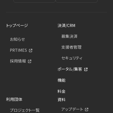
トップページ
決済/CRM
募集決済
お知らせ
支援者管理
PRTIMES
セキュリティ
採用情報
ポータル/集客
機能
料金
利用団体
資料
アップデート
プロジェクト一覧