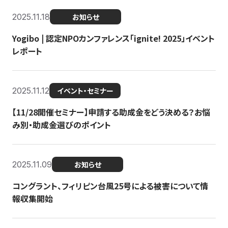
2025.11.18
お知らせ
Yogibo | 認定NPOカンファレンス「ignite! 2025」イベント
レポート
2025.11.12
イベント・セミナー
【11/28開催セミナー】申請する助成金をどう決める？お悩
み別・助成金選びのポイント
2025.11.09
お知らせ
コングラント、フィリピン台風25号による被害について情
報収集開始