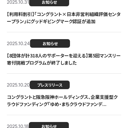
2025.10.31
お知らせ
【利用料割引】「コングラント×日本非営利組織評価センタ
ープラン」にグッドギビングマーク認証が追加
2025.10.24
お知らせ
【8団体が計318人のサポーターを迎える】​​第5回マンスリー
寄付挑戦プログラムが終了しました
2025.10.20
プレスリリース
コングラントと阪急阪神ホールディングス、企業支援型ク
ラウドファンディング「ゆめ・まちクラウドファンデ...
2025.10.18
お知らせ