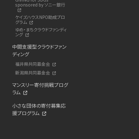
sponsored by ソニー銀行
ケイズハウスNPO助成プロ
グラム
ゆめ・まちクラウドファンディ
ング
中間支援型クラウドファン
ディング
福井県共同募金会
新潟県共同募金会
マンスリー寄付挑戦プログ
ラム
小さな団体の寄付募集応
援プログラム