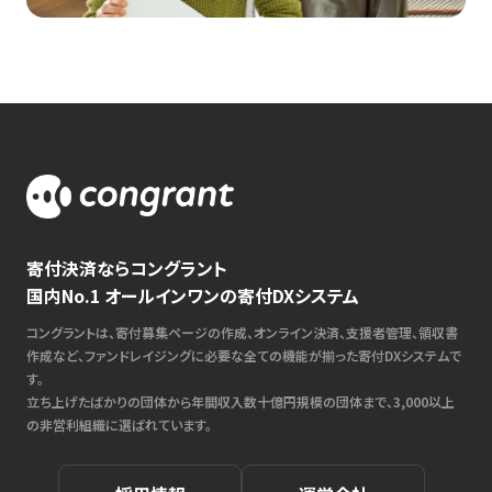
寄付決済ならコングラント
国内No.1 オールインワンの寄付DXシステム
コングラントは、寄付募集ページの作成、オンライン決済、支援者管理、領収書
作成など、ファンドレイジングに必要な全ての機能が揃った寄付DXシステムで
す。
立ち上げたばかりの団体から年間収入数十億円規模の団体まで、3,000以上
の非営利組織に選ばれています。