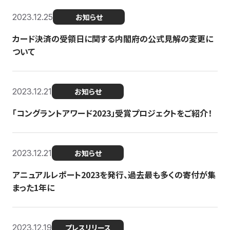
2023.12.25
お知らせ
カード決済の受領日に関する内閣府の公式見解の変更に
ついて
2023.12.21
お知らせ
「コングラントアワード2023」受賞プロジェクトをご紹介！
2023.12.21
お知らせ
アニュアルレポート2023を発行、過去最も多くの寄付が集
まった1年に
2023.12.19
プレスリリース