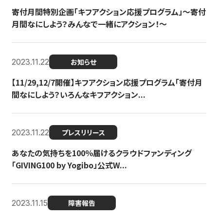
寄付月間特別企画「キフアクション応援プログラム」〜寄付
月間なにしよう？みんなで一緒にアクション！〜
2023.11.22
お知らせ
【11/29,12/7開催】キフアクション応援プログラム「寄付月
間なにしよう？いろんなキフアクション...
2023.11.22
プレスリリース
あなたの気持ちを100％届けるクラウドファンディング
「GIVING100 by Yogibo」公式W...
2023.11.15
障害報告