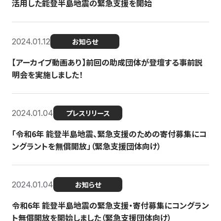
活用した能登半島地震の緊急支援を開始
2024.01.12
お知らせ
【アーカイブ動画あり】前回の助成団体が登壇する事前説
明会を実施しました！
2024.01.04
プレスリリース
「令和6年 能登半島地震、緊急支援のための寄付募集にコ
ングラントを無償開放」（緊急支援団体向け）
2024.01.04
お知らせ
令和6年 能登半島地震の緊急支援・寄付募集にコングラン
ト無償開放を開始しました（緊急支援団体向け）