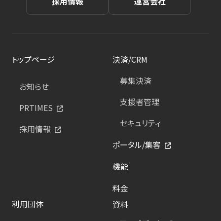
採用情報
運営会社
トップページ
決済/CRM
募集決済
お知らせ
支援者管理
PRTIMES
セキュリティ
採用情報
ポータル/集客
機能
料金
利用団体
資料