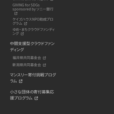
GIVING for SDGs
sponsored by ソニー銀行
ケイズハウスNPO助成プロ
グラム
ゆめ・まちクラウドファンディ
ング
中間支援型クラウドファン
ディング
福井県共同募金会
新潟県共同募金会
マンスリー寄付挑戦プログ
ラム
小さな団体の寄付募集応
援プログラム