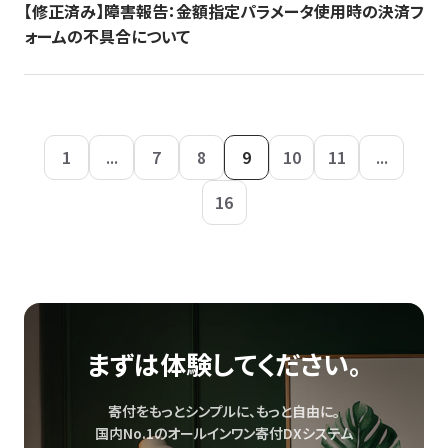
【修正済み】障害報告：金額指定パラメータ使用時の決済フ
ォームの不具合について
1
...
7
8
9
10
11
...
16
まずは体験してください。
寄付をもっとシンプルに、もっと自由に。
国内No.1のオールインワン寄付DXシステム