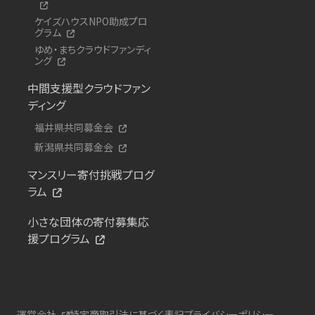
ケイズハウスNPO助成プロ
グラム
ゆめ・まちクラウドファンディ
ング
中間支援型クラウドファン
ディング
福井県共同募金会
新潟県共同募金会
マンスリー寄付挑戦プログ
ラム
小さな団体の寄付募集応
援プログラム
運営会社
特定商取引法に基づく表記
プライバシーポリシー