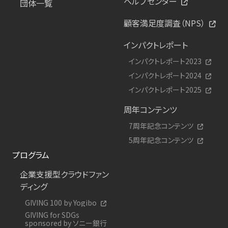
ヘルプセンター
団体一覧
顧客満足度調査（NPS）
インパクトレポート
インパクトレポート2023
インパクトレポート2024
インパクトレポート2025
周年コンテンツ
7周年記念コンテンツ
5周年記念コンテンツ
プログラム
企業支援型クラウドファン
ディング
GIVING 100 by Yogibo
GIVING for SDGs
sponsored by ソニー銀行