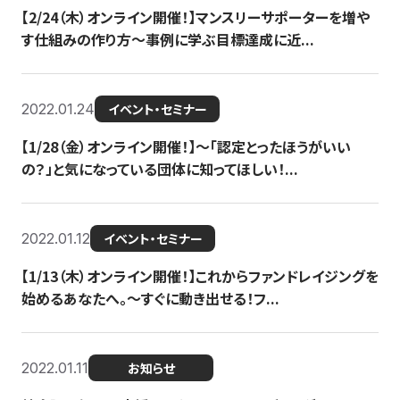
【2/24（木）オンライン開催！】マンスリーサポーターを増や
す仕組みの作り方〜事例に学ぶ目標達成に近...
2022.01.24
イベント・セミナー
【1/28（金）オンライン開催！】〜「認定とったほうがいい
の？」と気になっている団体に知ってほしい！...
2022.01.12
イベント・セミナー
【1/13（木）オンライン開催！】これからファンドレイジングを
始めるあなたへ。〜すぐに動き出せる！フ...
2022.01.11
お知らせ