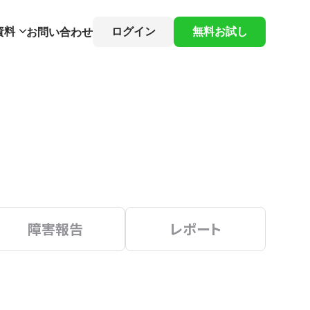
資料
ログイン
無料お試し
お問い合わせ
障害報告
レポート