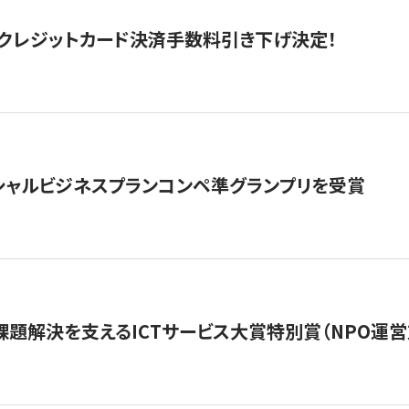
クレジットカード決済手数料引き下げ決定！
シャルビジネスプランコンペ準グランプリを受賞
課題解決を支えるICTサービス大賞特別賞（NPO運