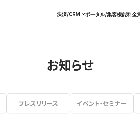
決済/CRM
ポータル/集客
機能
料金
お知らせ
プレスリリース
イベント・セミナー