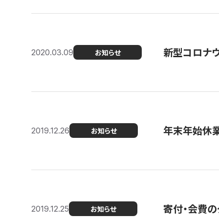
新型コロナ
2020.03.09
お知らせ
年末年始休
2019.12.26
お知らせ
寄付・会費の
2019.12.25
お知らせ