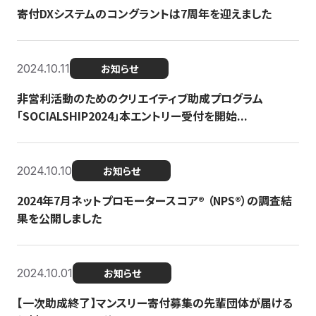
寄付DXシステムのコングラントは7周年を迎えました
2024.10.11
お知らせ
非営利活動のためのクリエイティブ助成プログラム
「SOCIALSHIP2024」本エントリー受付を開始...
2024.10.10
お知らせ
2024年7月ネットプロモータースコア®︎ （NPS®︎）の調査結
果を公開しました
2024.10.01
お知らせ
【一次助成終了】マンスリー寄付募集の先輩団体が届ける