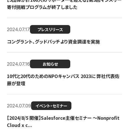
寄付挑戦プログラムが終了しました
2024.07.17
プレスリリース
コングラント、グッドパッチより資金調達を実施
2024.07.16
お知らせ
10代と20代のためのNPOキャンパス 2023に 弊社代表佐
藤が登壇
2024.07.09
イベント・セミナー
【2024/8/5 開催】Salesforce主催セミナー 〜Nonprofit
Cloud x c...