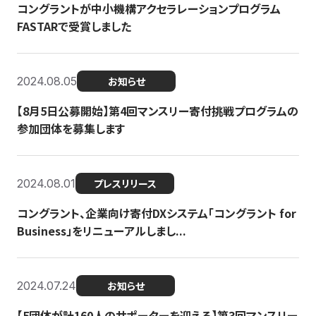
コングラントが中小機構アクセラレーションプログラム
FASTARで受賞しました
2024.08.05
お知らせ
【8月5日公募開始】第4回マンスリー寄付挑戦プログラムの
参加団体を募集します
2024.08.01
プレスリリース
コングラント、企業向け寄付DXシステム「コングラント for
Business」をリニューアルしまし...
2024.07.24
お知らせ
【5団体が計160人のサポーターを迎える】​​第3回マンスリー