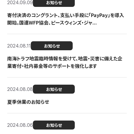
2024.09.09
お知らせ
寄付決済のコングラント、支払い手段に「PayPay」を導入
開始。国連WFP協会、ピースウィンズ・ジャ...
2024.08.11
お知らせ
南海トラフ地震臨時情報を受けて、地震・災害に備えた企
業寄付・社内募金等のサポートを強化します
2024.08.08
お知らせ
夏季休業のお知らせ
2024.08.06
お知らせ