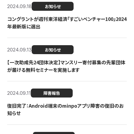
2024.09.18
お知らせ
コングラントが週刊東洋経済「すごいベンチャー100」2024
年最新版に選出
2024.09.13
お知らせ
【一次助成先24団体決定】マンスリー寄付募集の先輩団体
が届ける無料セミナーを実施します
2024.09.11
障害報告
復旧完了：Android端末のminpoアプリ障害の復旧のお
知らせ