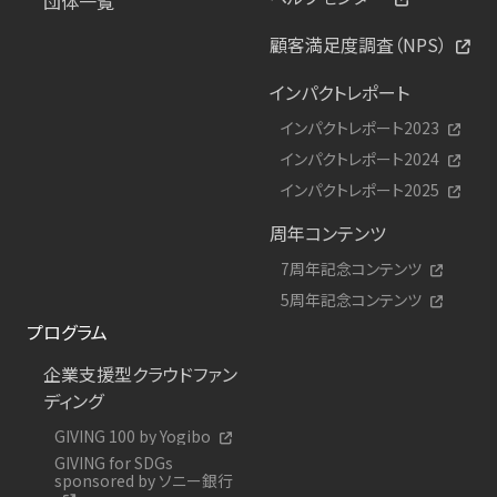
団体一覧
顧客満足度調査（NPS）
インパクトレポート
インパクトレポート2023
インパクトレポート2024
インパクトレポート2025
周年コンテンツ
7周年記念コンテンツ
5周年記念コンテンツ
プログラム
企業支援型クラウドファン
ディング
GIVING 100 by Yogibo
GIVING for SDGs
sponsored by ソニー銀行