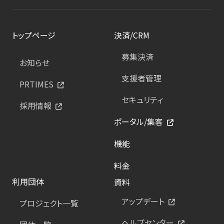
トップページ
決済/CRM
募集決済
お知らせ
支援者管理
PRTIMES
セキュリティ
採用情報
ポータル/集客
機能
料金
利用団体
資料
アップデート
プロジェクト一覧
ヘルプセンター