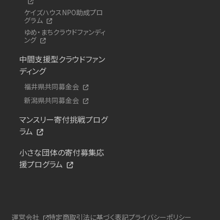
ケイズハウスNPO助成プロ
グラム
ゆめ・まちクラウドファンディ
ング
中間支援型クラウドファン
ディング
福井県共同募金会
新潟県共同募金会
マンスリー寄付挑戦プログ
ラム
小さな団体の寄付募集応
援プログラム
運営会社
特定商取引法に基づく表記
プライバシーポリシー