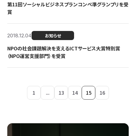
第11回ソーシャルビジネスプランコンペ準グランプリを受
賞
2018.12.04
お知らせ
NPOの社会課題解決を支えるICTサービス大賞特別賞
（NPO運営支援部門）を受賞
1
...
13
14
15
16