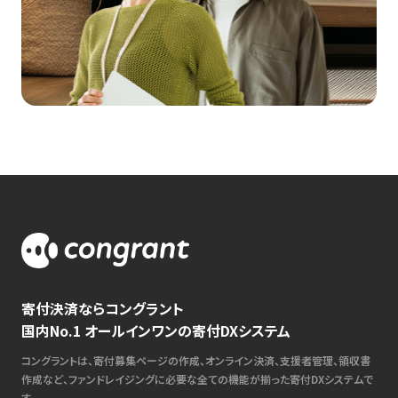
寄付決済ならコングラント
国内No.1 オールインワンの寄付DXシステム
コングラントは、寄付募集ページの作成、オンライン決済、支援者管理、領収書
作成など、ファンドレイジングに必要な全ての機能が揃った寄付DXシステムで
す。