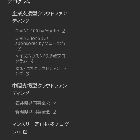
プログラム
企業支援型クラウドファン
ディング
GIVING 100 by Yogibo
GIVING for SDGs
sponsored by ソニー銀行
ケイズハウスNPO助成プロ
グラム
ゆめ・まちクラウドファンディ
ング
中間支援型クラウドファン
ディング
福井県共同募金会
新潟県共同募金会
マンスリー寄付挑戦プログ
ラム