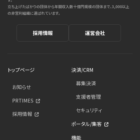
立ち上げたばかりの団体から年間収入数十億円規模の団体まで、3,000以上
の非営利組織に選ばれています。
採用情報
運営会社
トップページ
決済/CRM
募集決済
お知らせ
支援者管理
PRTIMES
セキュリティ
採用情報
ポータル/集客
機能