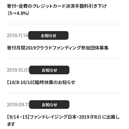
寄付・会費のクレジットカード決済手数料引き下げ
（5→4.8%）
2019.11.14
お知らせ
寄付月間2019クラウドファンディング参加団体募集
2019.10.01
お知らせ
【10/8-10/10】臨時休業のお知らせ
2019.09.11
お知らせ
【9/14 ・15】ファンドレイジング日本・2019（FRJ）に出展し
ます