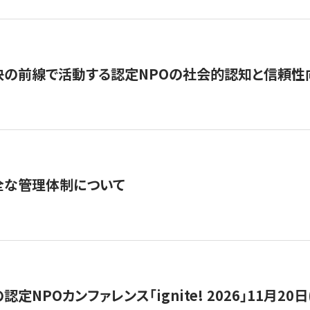
の前線で活動する認定NPOの社会的認知と信頼性向上
全な管理体制について
定NPOカンファレンス「ignite! 2026」11月20日