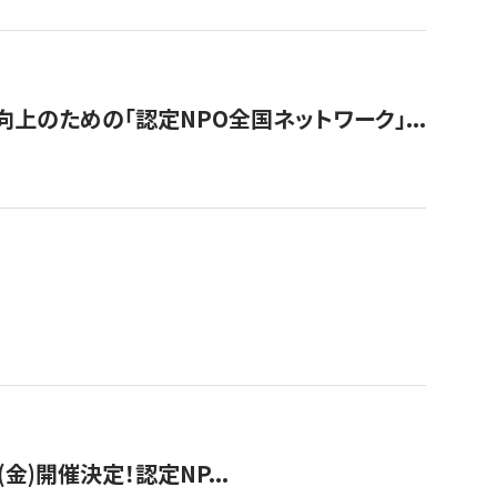
のための「認定NPO全国ネットワーク」...
(金)開催決定！認定NP...