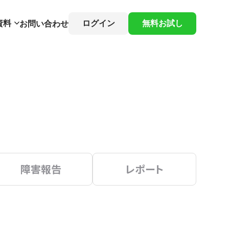
資料
ログイン
無料お試し
お問い合わせ
障害報告
レポート