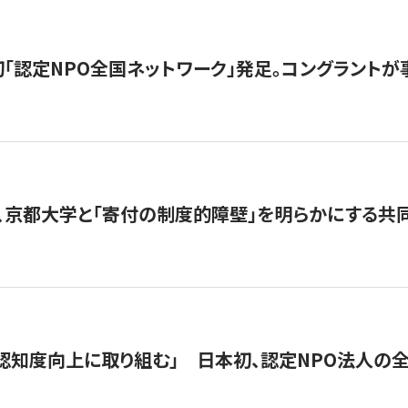
日本初「認定NPO全国ネットワーク」発足。コングラントが
、京都大学と「寄付の制度的障壁」を明らかにする共
 「認知度向上に取り組む」 日本初、認定NPO法人の