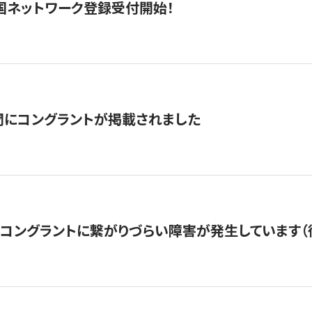
国ネットワーク登録受付開始！
聞にコングラントが掲載されました
22・コングラントに繋がりづらい障害が発生しています（