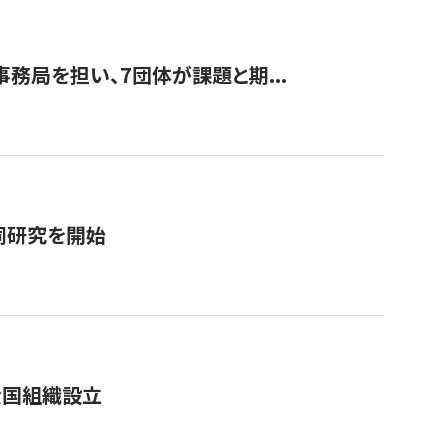
事務局を担い、7団体が課題と期...
同研究を開始
全国組織設立