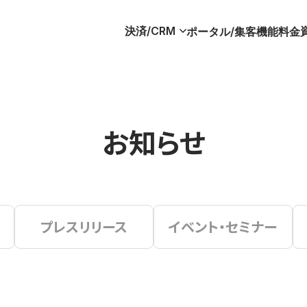
決済/CRM
ポータル/集客
機能
料金
お知らせ
プレスリリース
イベント・セミナー