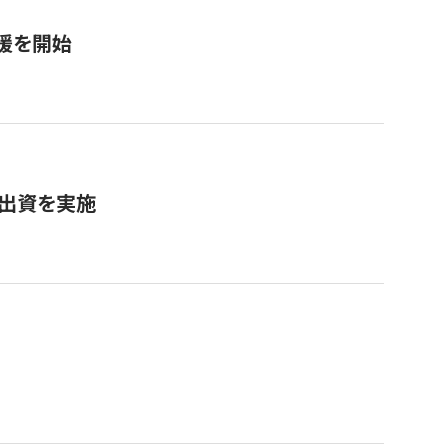
援を開始
へ出資を実施