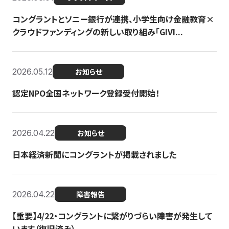
コングラントとソニー銀行が連携、小学生向け金融教育×
クラウドファンディングの新しい取り組み「GIVI...
2026.05.12
お知らせ
認定NPO全国ネットワーク登録受付開始！
2026.04.22
お知らせ
日本経済新聞にコングラントが掲載されました
2026.04.22
障害報告
【重要】4/22・コングラントに繋がりづらい障害が発生して
います（復旧済み）