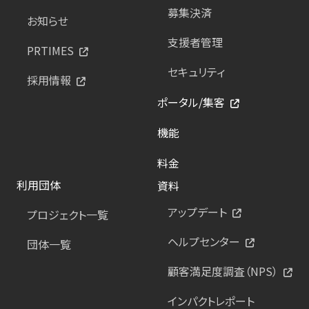
募集決済
お知らせ
支援者管理
PRTIMES
セキュリティ
採用情報
ポータル/集客
機能
料金
利用団体
資料
アップデート
プロジェクト一覧
ヘルプセンター
団体一覧
顧客満足度調査（NPS）
インパクトレポート