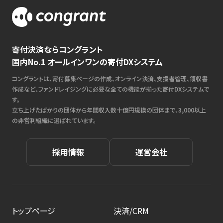
寄付決済ならコングラント
国内No.1 オールインワンの寄付DXシステム
コングラントは、寄付募集ページの作成、オンライン決済、支援者管理、領収書
作成など、ファンドレイジングに必要な全ての機能が揃った寄付DXシステムで
す。
立ち上げたばかりの団体から年間収入数十億円規模の団体まで、3,000以上
の非営利組織に選ばれています。
採用情報
運営会社
トップページ
決済/CRM