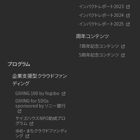
インパクトレポート2023
インパクトレポート2024
インパクトレポート2025
周年コンテンツ
7周年記念コンテンツ
5周年記念コンテンツ
プログラム
企業支援型クラウドファン
ディング
GIVING 100 by Yogibo
GIVING for SDGs
sponsored by ソニー銀行
ケイズハウスNPO助成プロ
グラム
ゆめ・まちクラウドファンディ
ング