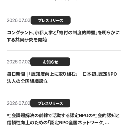
2026.07.03
プレスリリース
コングラント、京都大学と「寄付の制度的障壁」を明らかに
する共同研究を開始
2026.07.02
お知らせ
毎日新聞 | 「認知度向上に取り組む」 日本初、認定NPO
法人の全国組織設立
2026.07.02
プレスリリース
社会課題解決の前線で活動する認定NPOの社会的認知と
信頼性向上のための「認定NPO全国ネットワーク」...