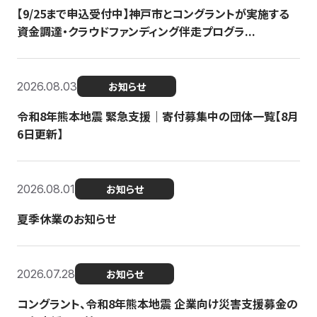
【9/25まで申込受付中】神戸市とコングラントが実施する
資金調達・クラウドファンディング伴走プログラ...
2026.08.03
お知らせ
令和8年熊本地震 緊急支援｜寄付募集中の団体一覧【8月
6日更新】
2026.08.01
お知らせ
夏季休業のお知らせ
2026.07.28
お知らせ
コングラント、令和8年熊本地震 企業向け災害支援募金の