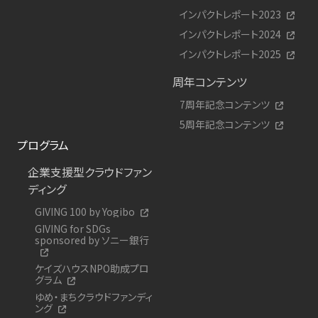
インパクトレポート2023
インパクトレポート2024
インパクトレポート2025
周年コンテンツ
7周年記念コンテンツ
5周年記念コンテンツ
プログラム
企業支援型クラウドファン
ディング
GIVING 100 by Yogibo
GIVING for SDGs
sponsored by ソニー銀行
ケイズハウスNPO助成プロ
グラム
ゆめ・まちクラウドファンディ
ング