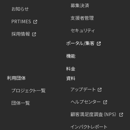
募集決済
お知らせ
支援者管理
PRTIMES
セキュリティ
採用情報
ポータル/集客
機能
料金
利用団体
資料
アップデート
プロジェクト一覧
ヘルプセンター
団体一覧
顧客満足度調査（NPS）
インパクトレポート