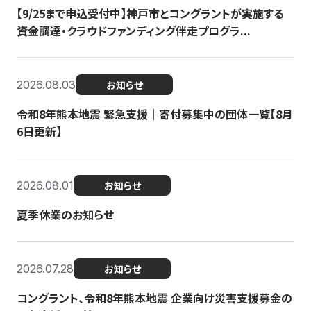
【9/25まで申込受付中】神戸市とコングラントが実施する
資金調達・クラウドファンディング伴走プログラ...
2026.08.03
お知らせ
令和8年熊本地震 緊急支援｜寄付募集中の団体一覧【8月
6日更新】
2026.08.01
お知らせ
夏季休業のお知らせ
2026.07.28
お知らせ
コングラント、令和8年熊本地震 企業向け災害支援募金の