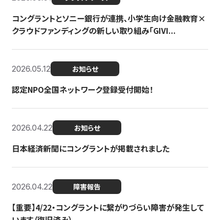
コングラントとソニー銀行が連携、小学生向け金融教育×
クラウドファンディングの新しい取り組み「GIVI...
2026.05.12
お知らせ
認定NPO全国ネットワーク登録受付開始！
2026.04.22
お知らせ
日本経済新聞にコングラントが掲載されました
2026.04.22
障害報告
【重要】4/22・コングラントに繋がりづらい障害が発生して
います（復旧済み）