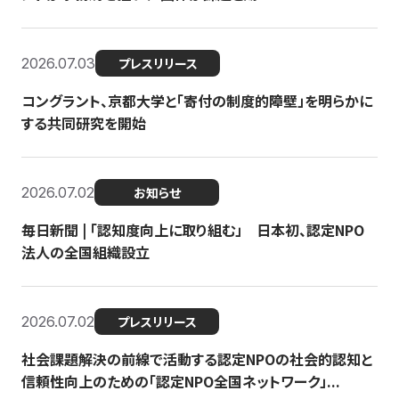
2026.07.03
プレスリリース
コングラント、京都大学と「寄付の制度的障壁」を明らかに
する共同研究を開始
2026.07.02
お知らせ
毎日新聞 | 「認知度向上に取り組む」 日本初、認定NPO
法人の全国組織設立
2026.07.02
プレスリリース
社会課題解決の前線で活動する認定NPOの社会的認知と
信頼性向上のための「認定NPO全国ネットワーク」...