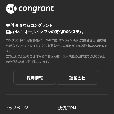
寄付決済ならコングラント
国内No.1 オールインワンの寄付DXシステム
コングラントは、寄付募集ページの作成、オンライン決済、支援者管理、領収書
作成など、ファンドレイジングに必要な全ての機能が揃った寄付DXシステムで
す。
立ち上げたばかりの団体から年間収入数十億円規模の団体まで、3,000以上
の非営利組織に選ばれています。
採用情報
運営会社
トップページ
決済/CRM