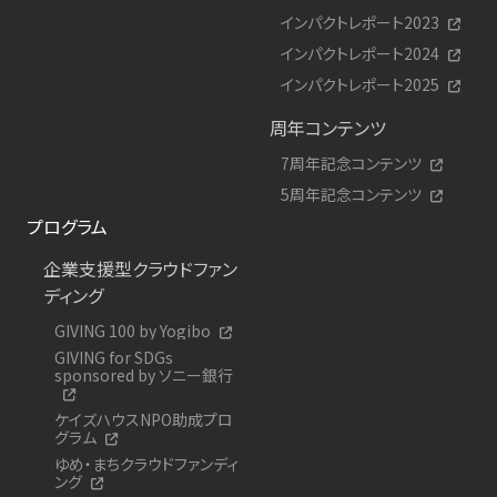
インパクトレポート2023
インパクトレポート2024
インパクトレポート2025
周年コンテンツ
7周年記念コンテンツ
5周年記念コンテンツ
プログラム
企業支援型クラウドファン
ディング
GIVING 100 by Yogibo
GIVING for SDGs
sponsored by ソニー銀行
ケイズハウスNPO助成プロ
グラム
ゆめ・まちクラウドファンディ
ング