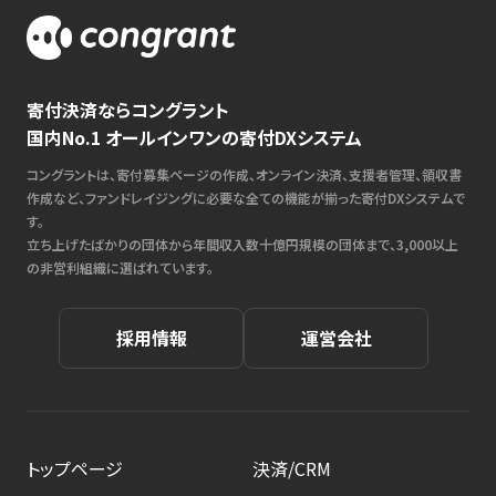
寄付決済ならコングラント
国内No.1 オールインワンの寄付DXシステム
コングラントは、寄付募集ページの作成、オンライン決済、支援者管理、領収書
作成など、ファンドレイジングに必要な全ての機能が揃った寄付DXシステムで
す。
立ち上げたばかりの団体から年間収入数十億円規模の団体まで、3,000以上
の非営利組織に選ばれています。
採用情報
運営会社
トップページ
決済/CRM