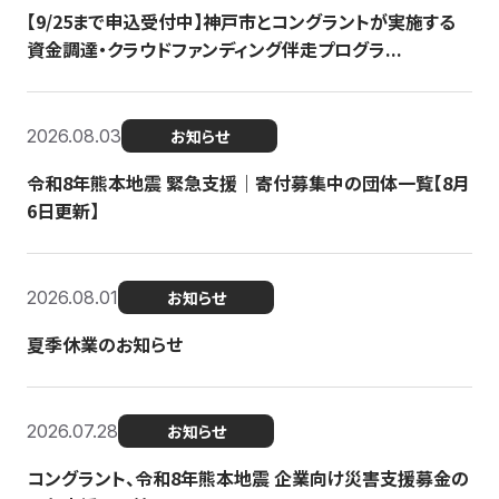
【9/25まで申込受付中】神戸市とコングラントが実施する
資金調達・クラウドファンディング伴走プログラ...
2026.08.03
お知らせ
令和8年熊本地震 緊急支援｜寄付募集中の団体一覧【8月
6日更新】
2026.08.01
お知らせ
夏季休業のお知らせ
2026.07.28
お知らせ
コングラント、令和8年熊本地震 企業向け災害支援募金の