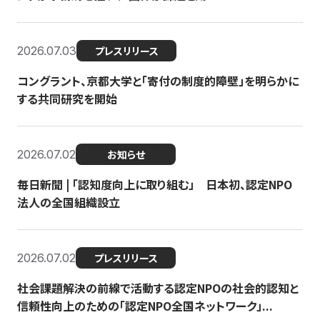
2026.07.03
プレスリリース
コングラント、京都大学と「寄付の制度的障壁」を明らかに
する共同研究を開始
2026.07.02
お知らせ
毎日新聞 | 「認知度向上に取り組む」 日本初、認定NPO
法人の全国組織設立
2026.07.02
プレスリリース
社会課題解決の前線で活動する認定NPOの社会的認知と
信頼性向上のための「認定NPO全国ネットワーク」...