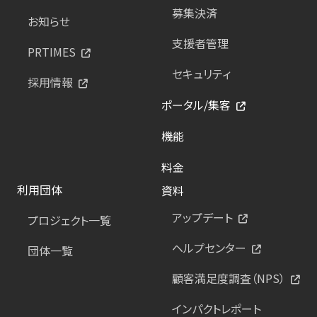
募集決済
お知らせ
支援者管理
PRTIMES
セキュリティ
採用情報
ポータル/集客
機能
料金
利用団体
資料
アップデート
プロジェクト一覧
ヘルプセンター
団体一覧
顧客満足度調査（NPS）
インパクトレポート