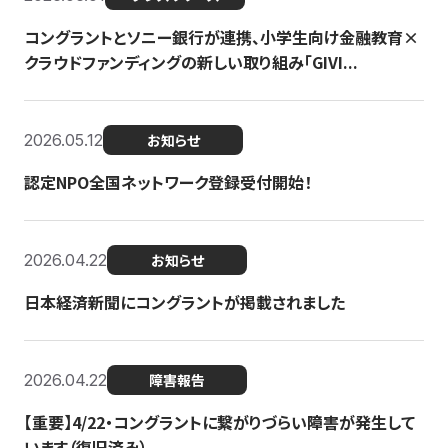
コングラントとソニー銀行が連携、小学生向け金融教育×
クラウドファンディングの新しい取り組み「GIVI...
2026.05.12
お知らせ
認定NPO全国ネットワーク登録受付開始！
2026.04.22
お知らせ
日本経済新聞にコングラントが掲載されました
2026.04.22
障害報告
【重要】4/22・コングラントに繋がりづらい障害が発生して
います（復旧済み）