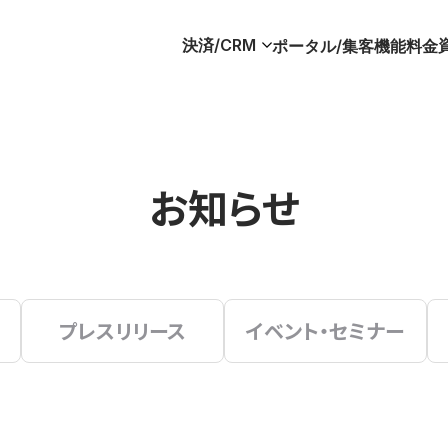
決済/CRM
ポータル/集客
機能
料金
お知らせ
プレスリリース
イベント・セミナー