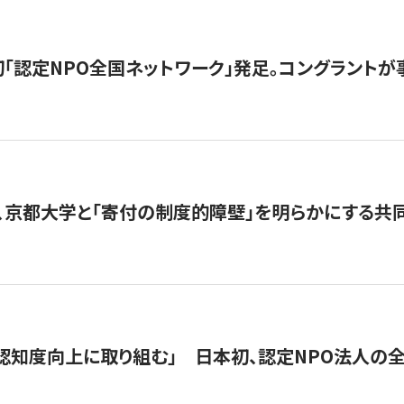
日本初「認定NPO全国ネットワーク」発足。コングラントが
、京都大学と「寄付の制度的障壁」を明らかにする共
 「認知度向上に取り組む」 日本初、認定NPO法人の