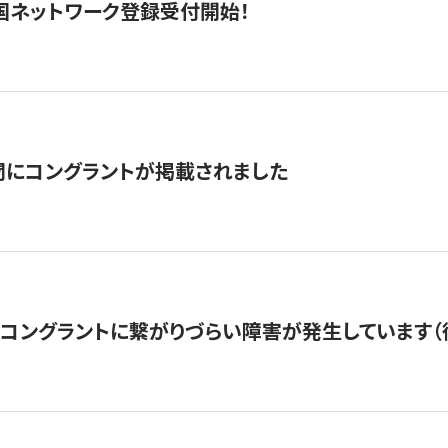
国ネットワーク登録受付開始！
聞にコングラントが掲載されました
22・コングラントに繋がりづらい障害が発生しています（