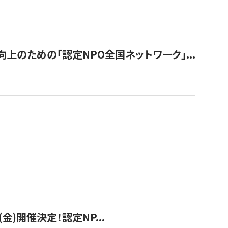
のための「認定NPO全国ネットワーク」...
(金)開催決定！認定NP...