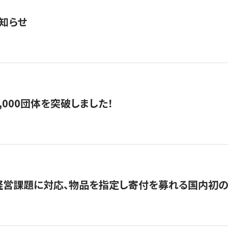
知らせ
,000団体を突破しました！
営課題に対応、物品を指定し寄付を募れる国内初の