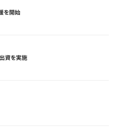
援を開始
へ出資を実施