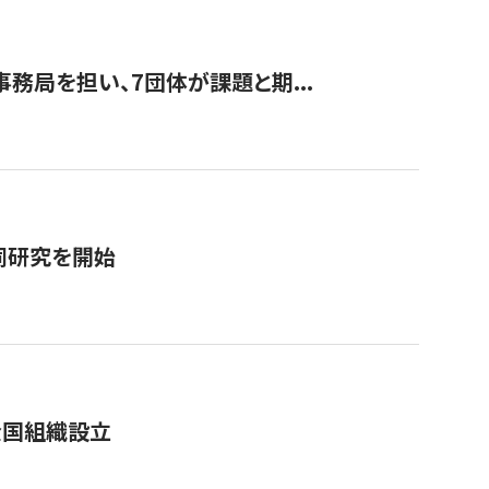
事務局を担い、7団体が課題と期...
同研究を開始
全国組織設立