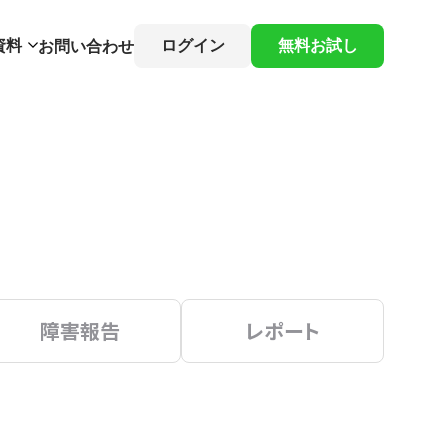
資料
ログイン
無料お試し
お問い合わせ
障害報告
レポート