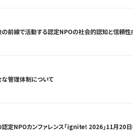
の前線で活動する認定NPOの社会的認知と信頼性向上
全な管理体制について
定NPOカンファレンス「ignite! 2026」11月20日