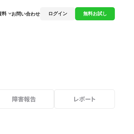
資料
ログイン
無料お試し
お問い合わせ
障害報告
レポート