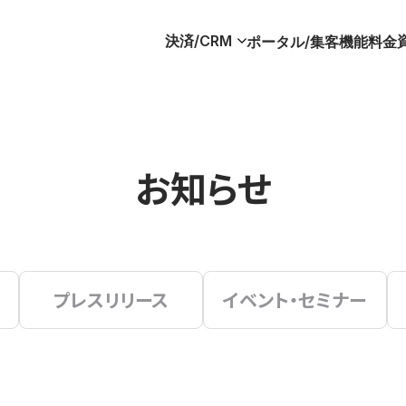
決済/CRM
ポータル/集客
機能
料金
お知らせ
プレスリリース
イベント・セミナー