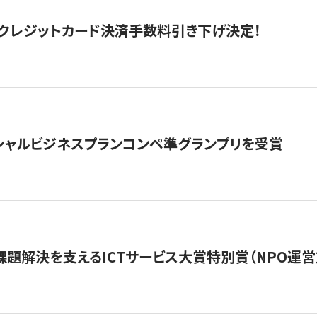
クレジットカード決済手数料引き下げ決定！
シャルビジネスプランコンペ準グランプリを受賞
課題解決を支えるICTサービス大賞特別賞（NPO運