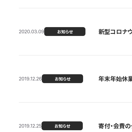
新型コロナ
2020.03.09
お知らせ
年末年始休
2019.12.26
お知らせ
寄付・会費の
2019.12.25
お知らせ