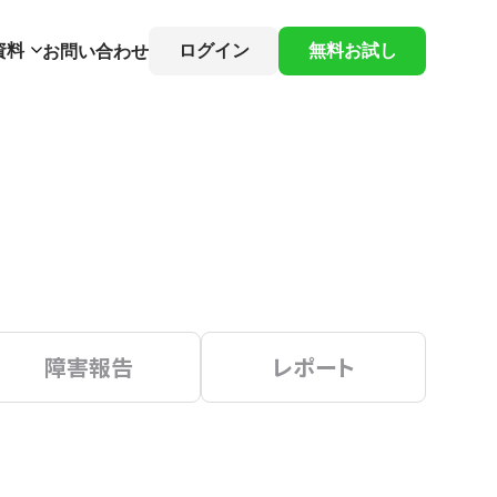
資料
ログイン
無料お試し
お問い合わせ
障害報告
レポート