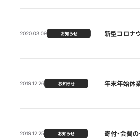
新型コロナ
2020.03.09
お知らせ
年末年始休
2019.12.26
お知らせ
寄付・会費の
2019.12.25
お知らせ