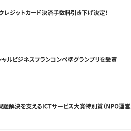
クレジットカード決済手数料引き下げ決定！
シャルビジネスプランコンペ準グランプリを受賞
課題解決を支えるICTサービス大賞特別賞（NPO運