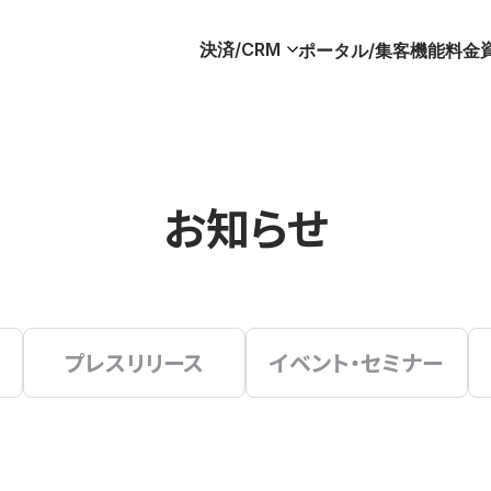
決済/CRM
ポータル/集客
機能
料金
お知らせ
プレスリリース
イベント・セミナー